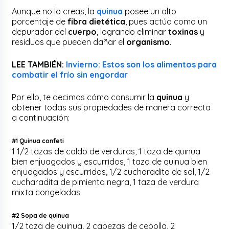
Aunque no lo creas, la
quinua
posee un alto
porcentaje de
fibra dietética
, pues actúa como un
depurador del
cuerpo
, logrando eliminar
toxinas
y
residuos que pueden dañar el
organismo
.
LEE TAMBIÉN:
Invierno: Estos son los alimentos para
combatir el frío sin engordar
Por ello, te decimos cómo consumir la
quinua
y
obtener todas sus propiedades de manera correcta
a continuación:
#1 Quinua confeti
1 1/2 tazas de caldo de verduras, 1 taza de quinua
bien enjuagados y escurridos, 1 taza de quinua bien
enjuagados y escurridos, 1/2 cucharadita de sal, 1/2
cucharadita de pimienta negra, 1 taza de verdura
mixta congeladas.
#2 Sopa de quinua
1/2 taza de quinua, 2 cabezas de cebolla, 2