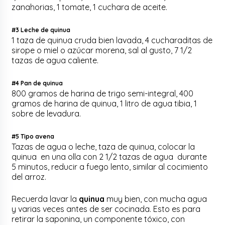
zanahorias, 1 tomate, 1 cuchara de aceite.
#3 Leche de quinua
1 taza de quinua cruda bien lavada, 4 cucharaditas de
sirope o miel o azúcar morena, sal al gusto, 7 1/2
tazas de agua caliente.
#4 Pan de quinua
800 gramos de harina de trigo semi-integral, 400
gramos de harina de quinua, 1 litro de agua tibia, 1
sobre de levadura.
#5 Tipo avena
Tazas de agua o leche, taza de quinua, colocar la
quinua en una olla con 2 1/2 tazas de agua durante
5 minutos, reducir a fuego lento, similar al cocimiento
del arroz.
Recuerda lavar la
quinua
muy bien, con mucha agua
y varias veces antes de ser cocinada. Esto es para
retirar la saponina, un componente tóxico, con