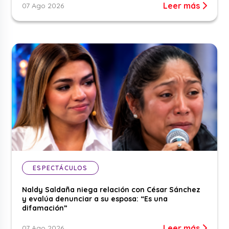
Leer más
07 Ago 2026
ESPECTÁCULOS
Naldy Saldaña niega relación con César Sánchez
y evalúa denunciar a su esposa: “Es una
difamación”
Leer más
07 Ago 2026