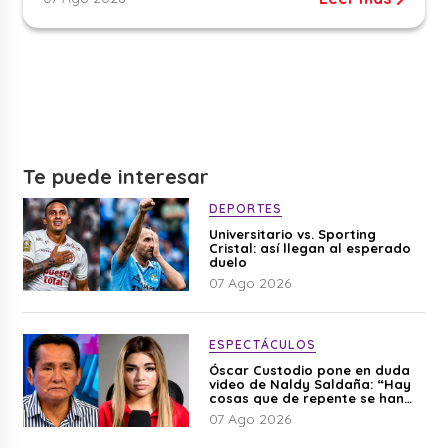
Te puede interesar
DEPORTES
Universitario vs. Sporting
Cristal: así llegan al esperado
duelo
07 Ago 2026
ESPECTÁCULOS
Óscar Custodio pone en duda
video de Naldy Saldaña: “Hay
cosas que de repente se han
editado”
07 Ago 2026