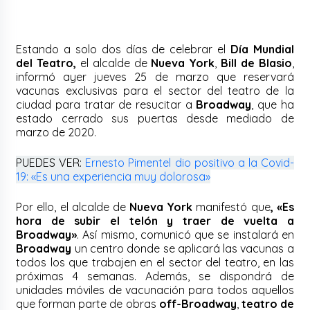
Estando a solo dos días de celebrar el
Día Mundial
del Teatro,
el alcalde de
Nueva York
,
Bill de Blasio
,
informó ayer jueves 25 de marzo que reservará
vacunas exclusivas para el sector del teatro de la
ciudad para tratar de resucitar a
Broadway
, que ha
estado cerrado sus puertas desde mediado de
marzo de 2020.
PUEDES VER:
Ernesto Pimentel dio positivo a la Covid-
19: «Es una experiencia muy dolorosa»
Por ello, el alcalde de
Nueva York
manifestó que
, «Es
hora de subir el telón y traer de vuelta a
Broadway»
. Así mismo, comunicó que se instalará en
Broadway
un centro donde se aplicará las vacunas a
todos los que trabajen en el sector del teatro, en las
próximas 4 semanas. Además, se dispondrá de
unidades móviles de vacunación para todos aquellos
que forman parte de obras
off-Broadway
,
teatro de