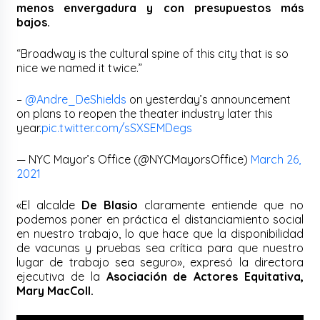
menos envergadura y con presupuestos más
bajos.
“Broadway is the cultural spine of this city that is so
nice we named it twice.”
–
@Andre_DeShields
on yesterday’s announcement
on plans to reopen the theater industry later this
year.
pic.twitter.com/sSXSEMDegs
— NYC Mayor’s Office (@NYCMayorsOffice)
March 26,
2021
«El alcalde
De Blasio
claramente entiende que no
podemos poner en práctica el distanciamiento social
en nuestro trabajo, lo que hace que la disponibilidad
de vacunas y pruebas sea crítica para que nuestro
lugar de trabajo sea seguro», expresó la directora
ejecutiva de la
Asociación de Actores Equitativa,
Mary MacColl.