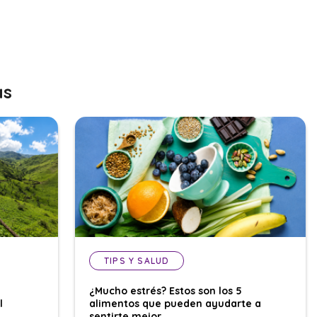
as
TIPS Y SALUD
¿Mucho estrés? Estos son los 5
l
alimentos que pueden ayudarte a
sentirte mejor