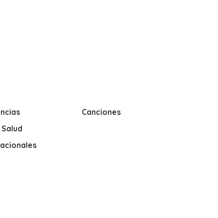
ncias
Canciones
y Salud
nacionales