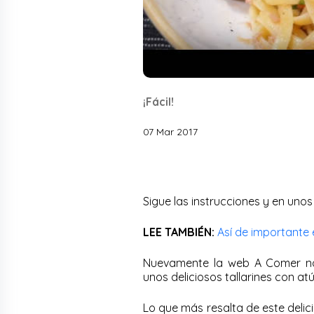
¡Fácil!
07 Mar 2017
Sigue las instrucciones y en unos
LEE TAMBIÉN:
Así de importante 
Nuevamente la web A Comer nos
unos deliciosos tallarines con atún
Lo que más resalta de este delic