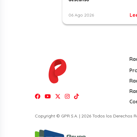
Le
06 Ago 2026
Ra
Pr
Rad
Ra
Co
Copyright © GPR S.A. | 2026 Todos los Derechos 