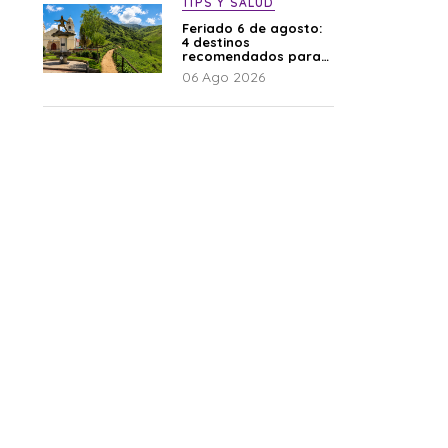
TIPS Y SALUD
Feriado 6 de agosto:
4 destinos
recomendados para
disfrutar el descanso
06 Ago 2026