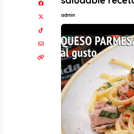
saludable recet
admin