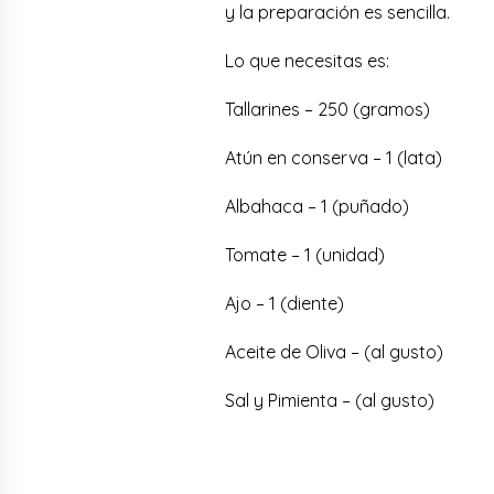
y la preparación es sencilla.
Lo que necesitas es:
Tallarines – 250 (gramos)
Atún en conserva – 1 (lata)
Albahaca – 1 (puñado)
Tomate – 1 (unidad)
Ajo – 1 (diente)
Aceite de Oliva – (al gusto)
Sal y Pimienta – (al gusto)