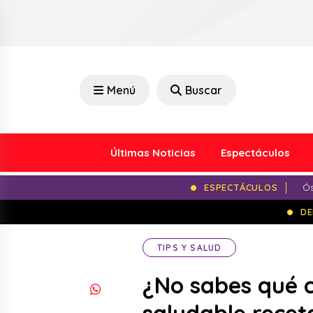
Menú
Buscar
Últimas Noticias
Espectáculos
ESPECTÁCULOS
Ós
DE
TIPS Y SALUD
¿No sabes qué 