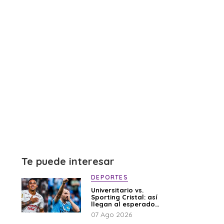
Te puede interesar
DEPORTES
Universitario vs.
Sporting Cristal: así
llegan al esperado
duelo
07 Ago 2026