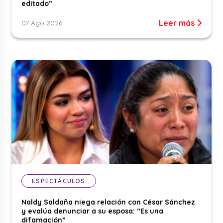
editado”
Leer más
07 Ago 2026
ESPECTÁCULOS
Naldy Saldaña niega relación con César Sánchez
y evalúa denunciar a su esposa: “Es una
difamación”