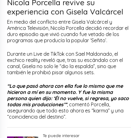
Nicola Porcella revive su
experiencia con Gisela Valcárcel
En medio del conflicto entre Gisela Valcárcel y
América Televisión, Nicola Porcella decidió recordar el
duro episodio que vivió cuando fue vetado de los
programas que producía la popular ‘Señito’.
Durante un Live de TikTok con Sael Maldonado, el
exchico reality reveló que, tras su escándalo con el
canal, Gisela no solo le “dio la espalda”, sino que
también le prohibió pisar algunos sets.
“Lo que pasó ahora con ella fue lo mismo que me
hicieron a mí en su momento. Y fue la misma
persona quien dijo: ‘Él no vuelve, si regresa, yo saco
todas mis producciones’”
, comentó Porcella,
asegurando que todo esto ahora es “karma” y una
“coincidencia del destino”.
Te puede interesar