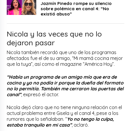
Jazmín Pinedo rompe su silencio
sobre polémica en canal 4: “No
existió abuso”
Nicola y las veces que no lo
dejaron pasar
Nicola también recordó que uno de los programas
afectados fue el de su amigo, “Mi mamá cocina mejor
que la tuya”, así como el magazine “América Hoy”.
“Había un programa de un amigo mío que era de
cocina y yo no podía ir porque la dueña del formato
no lo permitía. También me cerraron las puertas del
canal”
, expresó el actor.
Nicola dejó claro que no tiene ninguna relación con el
actual problema entre Gisela y el canal 4, pese a los
rumores que lo señalaban. “
Yo no tengo la culpa,
estaba tranquilo en mi casa”
, aclaró.