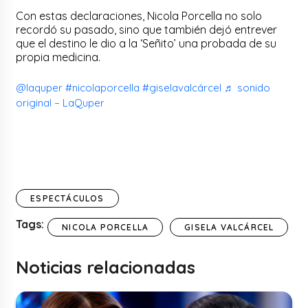
Con estas declaraciones, Nicola Porcella no solo
recordó su pasado, sino que también dejó entrever
que el destino le dio a la ‘Señito’ una probada de su
propia medicina.
@laquper
#nicolaporcella
#giselavalcárcel
♬ sonido
original – LaQuper
ESPECTÁCULOS
Tags:
NICOLA PORCELLA
GISELA VALCÁRCEL
Noticias relacionadas