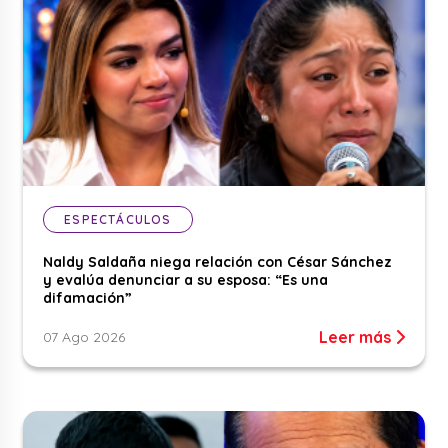
ESPECTÁCULOS
Naldy Saldaña niega relación con César Sánchez
y evalúa denunciar a su esposa: “Es una
difamación”
Leer más
07 Ago 2026