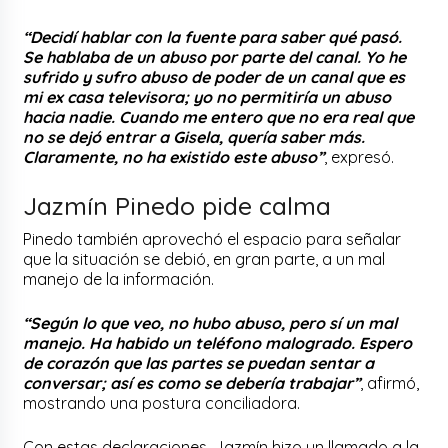
“Decidí hablar con la fuente para saber qué pasó.
Se hablaba de un abuso por parte del canal. Yo he
sufrido y sufro abuso de poder de un canal que es
mi ex casa televisora; yo no permitiría un abuso
hacia nadie. Cuando me entero que no era real que
no se dejó entrar a Gisela, quería saber más.
Claramente, no ha existido este abuso”
, expresó.
Jazmín Pinedo pide calma
Pinedo también aprovechó el espacio para señalar
que la situación se debió, en gran parte, a un mal
manejo de la información.
“Según lo que veo, no hubo abuso, pero sí un mal
manejo. Ha habido un teléfono malogrado. Espero
de corazón que las partes se puedan sentar a
conversar; así es como se debería trabajar”
, afirmó,
mostrando una postura conciliadora.
Con estas declaraciones, Jazmín hizo un llamado a la