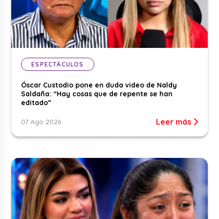
ESPECTÁCULOS
Óscar Custodio pone en duda video de Naldy
Saldaña: “Hay cosas que de repente se han
editado”
Leer más
07 Ago 2026