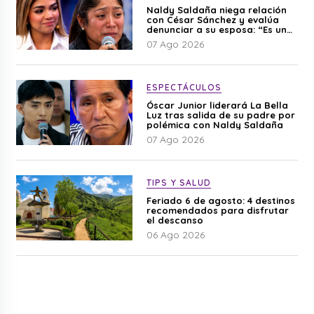
Naldy Saldaña niega relación
con César Sánchez y evalúa
denunciar a su esposa: “Es una
difamación”
07 Ago 2026
ESPECTÁCULOS
Óscar Junior liderará La Bella
Luz tras salida de su padre por
polémica con Naldy Saldaña
07 Ago 2026
TIPS Y SALUD
Feriado 6 de agosto: 4 destinos
recomendados para disfrutar
el descanso
06 Ago 2026