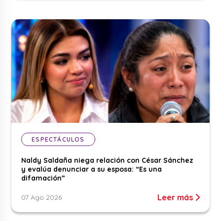
ESPECTÁCULOS
Naldy Saldaña niega relación con César Sánchez
y evalúa denunciar a su esposa: “Es una
difamación”
Leer más
07 Ago 2026