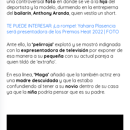
una controversial
foto
en donde se ve a la
hija
del
deportista y la modelo, durmiendo en la entrepierna
del
bailarín
,
Anthony Aranda
, quien vestía un short.
TE PUEDE INTERESAR: ¡La rompe!: Yahaira Plasencia
será presentadora de los Premios Heat 2022 | FOTO
Ante ello, la
‘pelirroja’
explotó y se mostró indignada
con la
expresentadora de televisión
por exponer de
esa manera a su
pequeña
con su actual pareja a
quien tildó de ‘extraño’.
En esa línea,
‘Maga’
añadió que la también actriz era
una
madre descuidada
y que la estaba
confundiendo al tener a su
novio
dentro de su casa
ya que la
niña
podría pensar que es su padre.