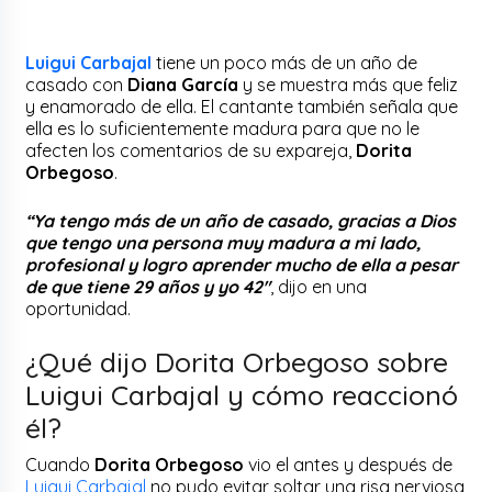
Luigui Carbajal
tiene un poco más de un año de
casado con
Diana García
y se muestra más que feliz
y enamorado de ella. El cantante también señala que
ella es lo suficientemente madura para que no le
afecten los comentarios de su expareja,
Dorita
Orbegoso
.
“Ya tengo más de un año de casado, gracias a Dios
que tengo una persona muy madura a mi lado,
profesional y logro aprender mucho de ella a pesar
de que tiene 29 años y yo 42″
, dijo en una
oportunidad.
¿Qué dijo Dorita Orbegoso sobre
Luigui Carbajal y cómo reaccionó
él?
Cuando
Dorita Orbegoso
vio el antes y después de
Luigui Carbajal
no pudo evitar soltar una risa nerviosa