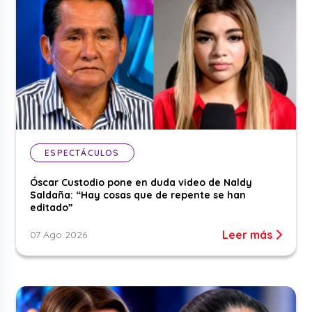
ESPECTÁCULOS
Óscar Custodio pone en duda video de Naldy
Saldaña: “Hay cosas que de repente se han
editado”
Leer más
07 Ago 2026