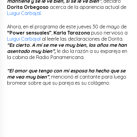
mantiene y se le ve bien, sí se le ve bien”
, declaró
Dorita Orbegoso
acerca de la apariencia actual de
Luigui Carbajal
.
Ahora, en el programa de este jueves 30 de mayo de
“Power sensuales”
,
Karla Tarazona
puso nervioso a
Luigui Carbajal
al leerle las declaraciones de Dorita.
“Es cierto. A mí se me ve muy bien, los años me han
asentado muy bien”,
le dio la razón a su expareja en
la cabina de Radio Panamericana.
“El amor que tengo con mi esposa ha hecho que se
me vea muy bien”
, mencionó el cantante para luego
bromear sobre que su pareja es su colágeno.