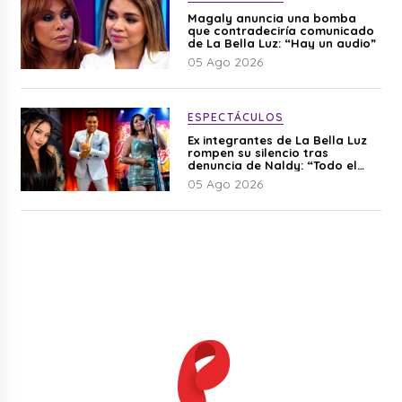
Magaly anuncia una bomba
que contradeciría comunicado
de La Bella Luz: “Hay un audio”
05 Ago 2026
ESPECTÁCULOS
Ex integrantes de La Bella Luz
rompen su silencio tras
denuncia de Naldy: “Todo el
mundo lo sabía”
05 Ago 2026