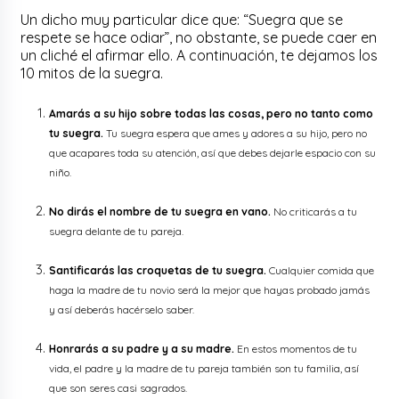
Un dicho muy particular dice que: “Suegra que se
respete se hace odiar”, no obstante, se puede caer en
un cliché el afirmar ello. A continuación, te dejamos los
10 mitos de la suegra.
Amarás a su hijo sobre todas las cosas, pero no tanto como
tu suegra.
Tu suegra espera que ames y adores a su hijo, pero no
que acapares toda su atención, así que debes dejarle espacio con su
niño.
No dirás el nombre de tu suegra en vano.
No criticarás a tu
suegra delante de tu pareja.
Santificarás las croquetas de tu suegra.
Cualquier comida que
haga la madre de tu novio será la mejor que hayas probado jamás
y así deberás hacérselo saber.
Honrarás a su padre y a su madre.
En estos momentos de tu
vida, el padre y la madre de tu pareja también son tu familia, así
que son seres casi sagrados.