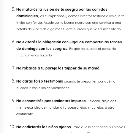
No matarás la ilusión de tu suegra por las comidas
dominicales
, los cumpleaños y demás eventos festivos a los que te
invita con fervor. Acude como buena nuera con una sonrisa y una
botella de vino o de algo más fuerte si crees que vas a necesitarlo.
No evitarás la obligación conyugal de compartir las tardes
de domingo con tus suegros.
Es que no puedes ni pensarlo,
mucho menos hacerlo.
No robarás a tu pareja los tupper de su mamá.
No darás falso testimonio
cuando te pregunten por qué no
puedes ir con ellos de vacaciones.
No consentirás pensamientos impuros.
Es decir, aleja de tu
mente esa idea de mandar a tu suegra lejos, muy lejos, a otro
continente.
No codiciarás los niños ajenos.
Para que lo entiendas, su niño es