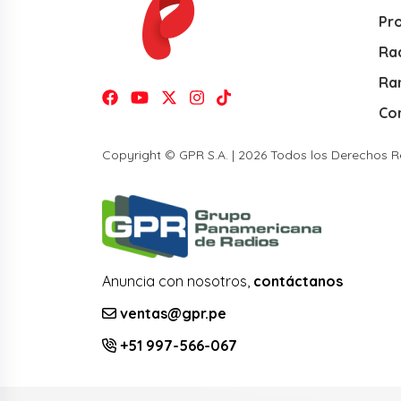
Pr
Rad
Ra
Co
Copyright © GPR S.A. | 2026 Todos los Derechos 
Anuncia con nosotros,
contáctanos
ventas@gpr.pe
+51 997-566-067