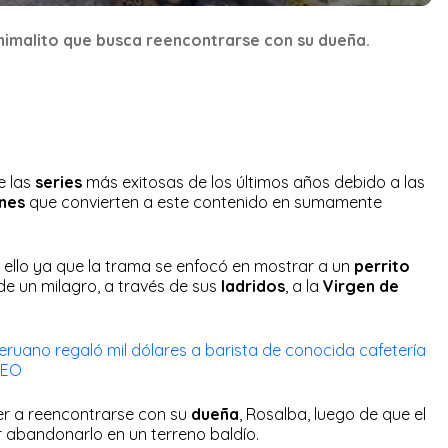
animalito que busca reencontrarse con su dueña.
e las
series
más exitosas de los últimos años debido a las
nes
que convierten a este contenido en sumamente
 ello ya que la trama se enfocó en mostrar a un
perrito
de un milagro, a través de sus
ladridos
, a la
Virgen de
ruano regaló mil dólares a barista de conocida cafetería
IDEO
ver a reencontrarse con su
dueña
, Rosalba, luego de que el
 abandonarlo en un terreno baldío.