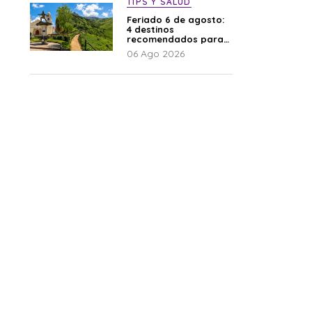
TIPS Y SALUD
Feriado 6 de agosto:
4 destinos
recomendados para
disfrutar el descanso
06 Ago 2026