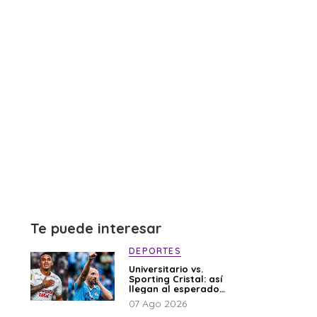
Te puede interesar
DEPORTES
Universitario vs.
Sporting Cristal: así
llegan al esperado
duelo
07 Ago 2026