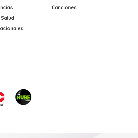
ncias
Canciones
y Salud
nacionales