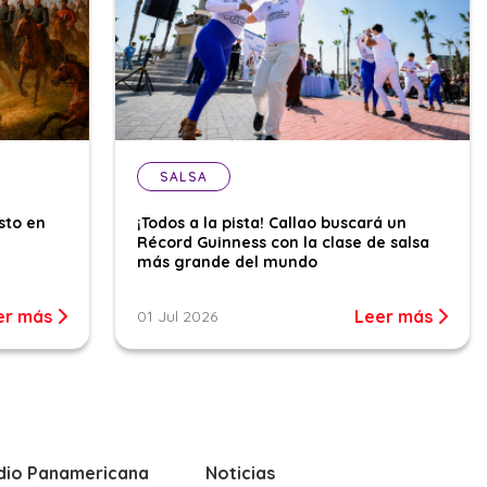
SALSA
sto en
¡Todos a la pista! Callao buscará un
Récord Guinness con la clase de salsa
más grande del mundo
er más
Leer más
01 Jul 2026
dio Panamericana
Noticias