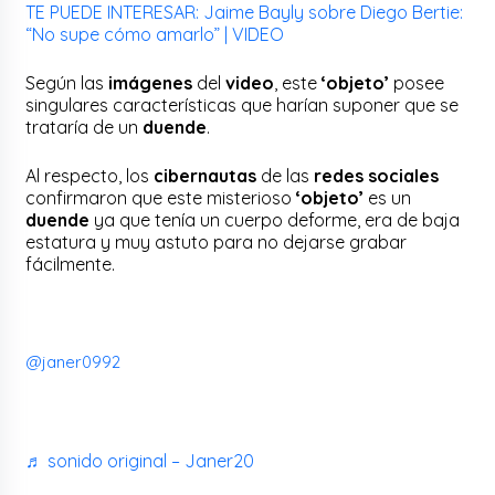
TE PUEDE INTERESAR: Jaime Bayly sobre Diego Bertie:
“No supe cómo amarlo” | VIDEO
Según las
imágenes
del
video
, este
‘objeto’
posee
singulares características que harían suponer que se
trataría de un
duende
.
Al respecto, los
cibernautas
de las
redes sociales
confirmaron que este misterioso
‘objeto’
es un
duende
ya que tenía un cuerpo deforme, era de baja
estatura y muy astuto para no dejarse grabar
fácilmente.
@janer0992
♬ sonido original – Janer20