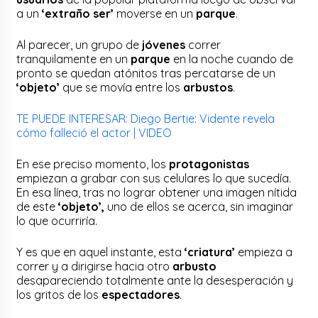
a un
‘extraño ser’
moverse en un
parque
.
Al parecer, un grupo de
jóvenes
correr
tranquilamente en un
parque
en la noche cuando de
pronto se quedan atónitos tras percatarse de un
‘objeto’
que se movía entre los
arbustos
.
TE PUEDE INTERESAR: Diego Bertie: Vidente revela
cómo falleció el actor | VIDEO
En ese preciso momento, los
protagonistas
empiezan a grabar con sus celulares lo que sucedía.
En esa línea, tras no lograr obtener una imagen nítida
de este
‘objeto’,
uno de ellos se acerca, sin imaginar
lo que ocurriría.
Y es que en aquel instante, esta
‘criatura’
empieza a
correr y a dirigirse hacia otro
arbusto
desapareciendo totalmente ante la desesperación y
los gritos de los
espectadores
.