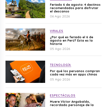
Feriado 6 de agosto: 4 destinos
recomendados para disfrutar
el descanso
06 Ago 2026
VIRALES
¿Por qué es feriado el 6 de
agosto en Perú? Esta es la
historia
05 Ago 2026
TECNOLOGÍA
Por qué los peruanos compran
cada vez más en apps chinas
05 Ago 2026
ESPECTÁCULOS
Muere Víctor Angobaldo,
recordado personaje de la