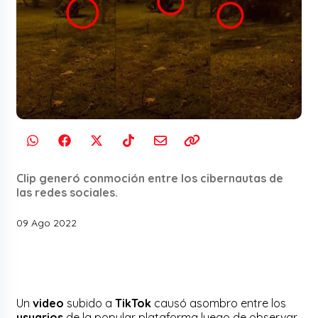
Clip generó conmoción entre los cibernautas de
las redes sociales.
09 Ago 2022
Un
video
subido a
TikTok
causó asombro entre los
usuarios
de la popular plataforma luego de observar