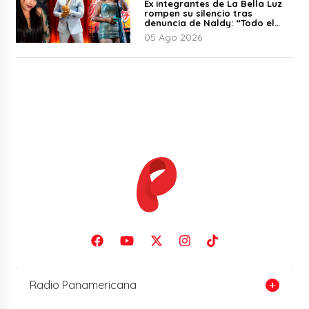
Ex integrantes de La Bella Luz
rompen su silencio tras
denuncia de Naldy: “Todo el
mundo lo sabía”
05 Ago 2026
Radio Panamericana