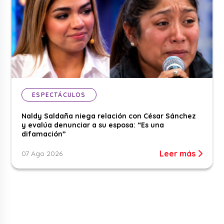
ESPECTÁCULOS
Naldy Saldaña niega relación con César Sánchez
y evalúa denunciar a su esposa: “Es una
difamación”
Leer más
07 Ago 2026