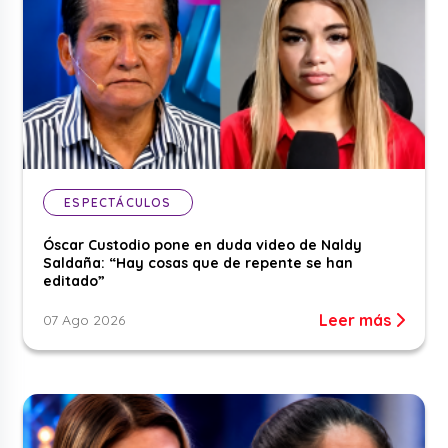
ESPECTÁCULOS
Óscar Custodio pone en duda video de Naldy
Saldaña: “Hay cosas que de repente se han
editado”
Leer más
07 Ago 2026