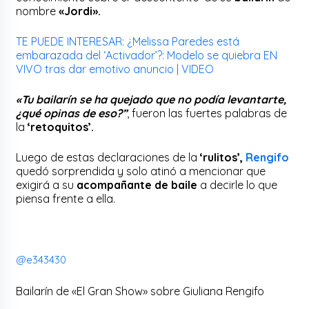
nombre
«Jordi».
TE PUEDE INTERESAR: ¿Melissa Paredes está
embarazada del ‘Activador’?: Modelo se quiebra EN
VIVO tras dar emotivo anuncio | VIDEO
«Tu bailarín se ha quejado que no podía levantarte,
¿qué opinas de eso?”
, fueron las fuertes palabras de
la
‘retoquitos’.
Luego de estas declaraciones de la
‘rulitos’,
Rengifo
quedó sorprendida y solo atinó a mencionar que
exigirá a su
acompañante de baile
a decirle lo que
piensa frente a ella.
@e343430
Bailarín de «El Gran Show» sobre Giuliana Rengifo