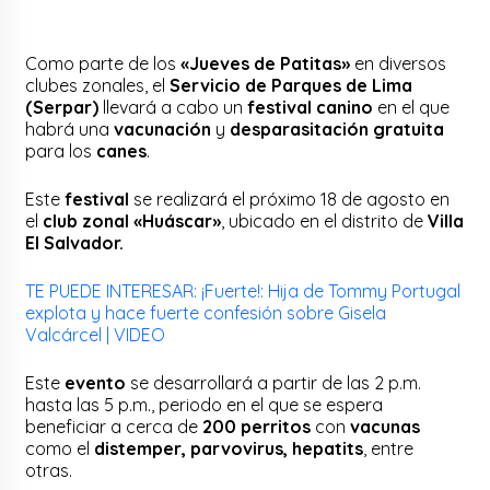
Como parte de los
«Jueves de Patitas»
en diversos
clubes zonales, el
Servicio de Parques de Lima
(Serpar)
llevará a cabo un
festival canino
en el que
habrá una
vacunación
y
desparasitación gratuita
para los
canes
.
Este
festival
se realizará el próximo 18 de agosto en
el
club zonal «Huáscar»
, ubicado en el distrito de
Villa
El Salvador.
TE PUEDE INTERESAR: ¡Fuerte!: Hija de Tommy Portugal
explota y hace fuerte confesión sobre Gisela
Valcárcel | VIDEO
Este
evento
se desarrollará a partir de las 2 p.m.
hasta las 5 p.m., periodo en el que se espera
beneficiar a cerca de
200 perritos
con
vacunas
como el
distemper, parvovirus, hepatits
, entre
otras.