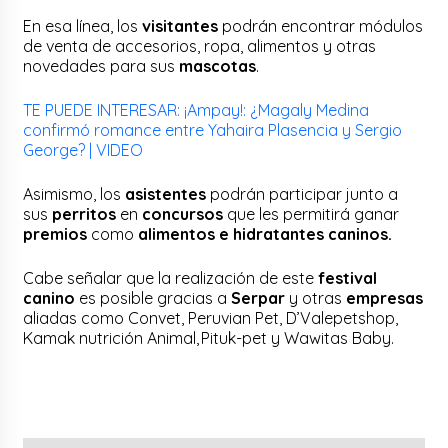
En esa línea, los
visitantes
podrán encontrar módulos
de venta de accesorios, ropa, alimentos y otras
novedades para sus
mascotas
.
TE PUEDE INTERESAR: ¡Ampay!: ¿Magaly Medina
confirmó romance entre Yahaira Plasencia y Sergio
George? | VIDEO
Asimismo, los
asistentes
podrán participar junto a
sus
perritos
en
concursos
que les permitirá ganar
premios
como
alimentos e hidratantes caninos.
Cabe señalar que la realización de este
festival
canino
es posible gracias a
Serpar
y otras
empresas
aliadas como Convet, Peruvian Pet, D’Valepetshop,
Kamak nutrición Animal, Pituk-pet y Wawitas Baby.