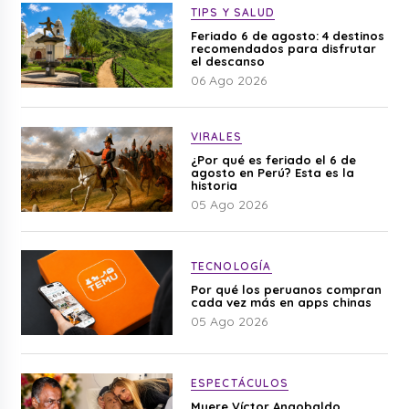
TIPS Y SALUD
Feriado 6 de agosto: 4 destinos
recomendados para disfrutar
el descanso
06 Ago 2026
VIRALES
¿Por qué es feriado el 6 de
agosto en Perú? Esta es la
historia
05 Ago 2026
TECNOLOGÍA
Por qué los peruanos compran
cada vez más en apps chinas
05 Ago 2026
ESPECTÁCULOS
Muere Víctor Angobaldo,