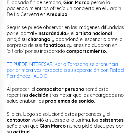
El pasado fin de semana,
Gian Marco
perdió la
paciencia mientras ofrecía un concierto en el Jardín
De La Cerveza en
Arequipa
.
Según se puede observar en las imágenes difundidas
por el portal
«Instarándula»
, el
artista nacional
arrojó su
charango
y abandonó el escenario ante la
sorpresa de sus
fanáticos
quienes no dudaron en
‘pifiarlo’ por su inesperado
comportamiento
.
TE PUEDE INTERESAR: Karla Tarazona se pronuncia
por primera vez respecto a su separación con Rafael
Fernández | AUDIO
Al parecer, el
compositor peruano
tomó esta
repentina
decisión
tras notar que los encargados no
solucionaban los
problemas de sonido
.
Si bien, luego se solucionó estos percances y el
cantautor
volvió a subirse a la tarima, los
asistentes
señalaron que
Gian Marco
nunca pidió disculpas por
su
actitud
.