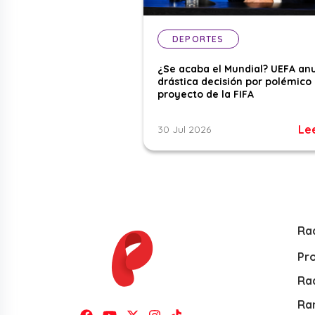
DEPORTES
¿Se acaba el Mundial? UEFA an
drástica decisión por polémico
proyecto de la FIFA
Le
30 Jul 2026
Ra
Pr
Rad
Ra