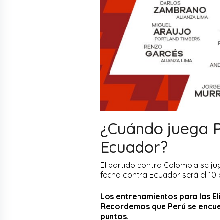
¿Cuándo juega P
Ecuador?
El partido contra Colombia se jug
fecha contra Ecuador será el 10 
Los entrenamientos para las Eli
Recordemos que Perú se encuent
puntos.