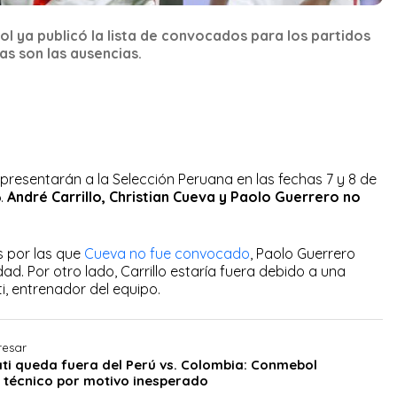
l ya publicó la lista de convocados para los partidos
as son las ausencias.
presentarán a la Selección Peruana en las fechas 7 y 8 de
6.
André Carrillo, Christian Cueva y Paolo Guerrero no
s por las que
Cueva no fue convocado
, Paolo Guerrero
ad. Por otro lado, Carrillo estaría fuera debido a una
i, entrenador del equipo.
resar
ti queda fuera del Perú vs. Colombia: Conmebol
 técnico por motivo inesperado