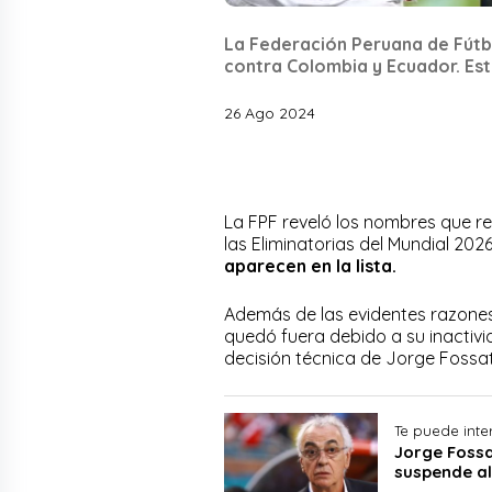
La Federación Peruana de Fútbo
contra Colombia y Ecuador. Est
26 Ago 2024
La FPF reveló los nombres que re
las Eliminatorias del Mundial 202
aparecen en la lista.
Además de las evidentes razone
quedó fuera debido a su inactivid
decisión técnica de Jorge Fossat
Te puede inte
Jorge Fossa
suspende al