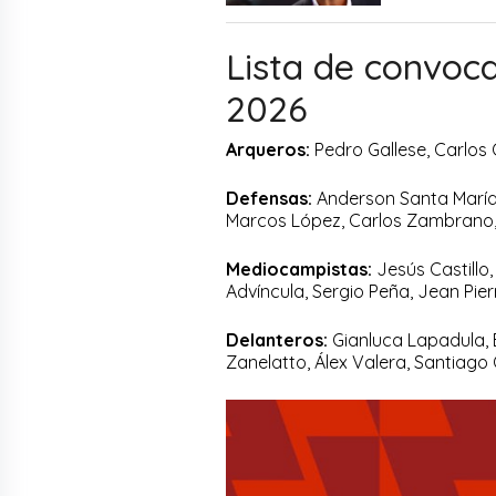
Lista de convoc
2026
Arqueros:
Pedro Gallese, Carlo
Defensas:
Anderson Santa María, 
Marcos López, Carlos Zambrano,
Mediocampistas:
Jesús Castillo,
Advíncula, Sergio Peña, Jean Pie
Delanteros:
Gianluca Lapadula, 
Zanelatto, Álex Valera, Santiag