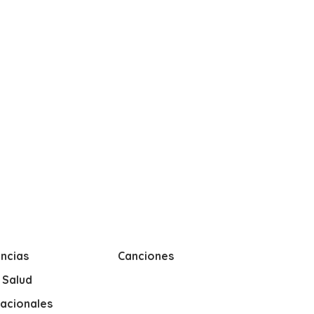
ncias
Canciones
y Salud
nacionales