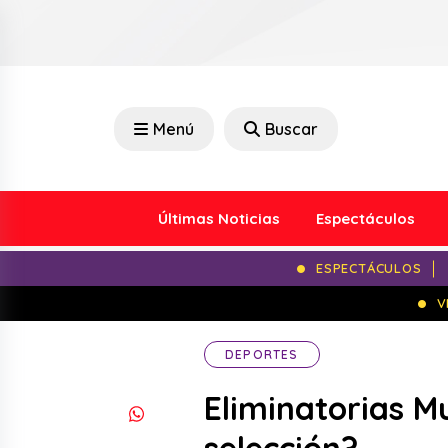
Menú
Buscar
Últimas Noticias
Espectáculos
ESPECTÁCULOS
V
DEPORTES
Eliminatorias M