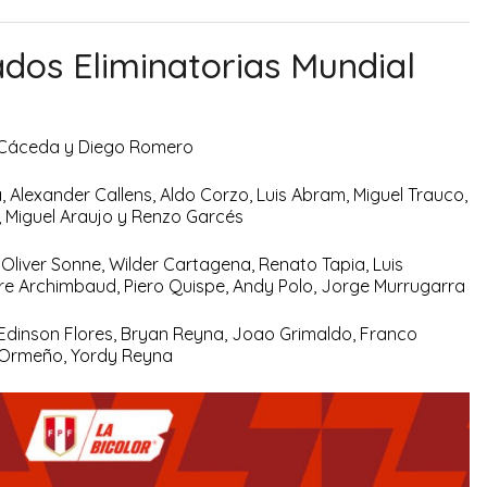
ados Eliminatorias Mundial
s Cáceda y Diego Romero
Alexander Callens, Aldo Corzo, Luis Abram, Miguel Trauco,
 Miguel Araujo y Renzo Garcés
 Oliver Sonne, Wilder Cartagena, Renato Tapia, Luis
rre Archimbaud, Piero Quispe, Andy Polo, Jorge Murrugarra
Edinson Flores, Bryan Reyna, Joao Grimaldo, Franco
o Ormeño, Yordy Reyna