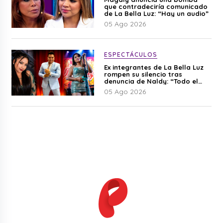
que contradeciría comunicado
de La Bella Luz: “Hay un audio”
05 Ago 2026
ESPECTÁCULOS
Ex integrantes de La Bella Luz
rompen su silencio tras
denuncia de Naldy: “Todo el
mundo lo sabía”
05 Ago 2026