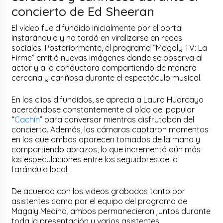
concierto de Ed Sheeran
El video fue difundido inicialmente por el portal
Instarándula y no tardó en viralizarse en redes
sociales. Posteriormente, el programa “Magaly TV: La
Firme” emitió nuevas imágenes donde se observa al
actor y a la conductora compartiendo de manera
cercana y cariñosa durante el espectáculo musical.
En los clips difundidos, se aprecia a Laura Huarcayo
acercándose constantemente al oído del popular
“
Cachín
” para conversar mientras disfrutaban del
concierto. Además, las cámaras captaron momentos
en los que ambos aparecen tomados de la mano y
compartiendo abrazos, lo que incrementó aún más
las especulaciones entre los seguidores de la
farándula local.
De acuerdo con los videos grabados tanto por
asistentes como por el equipo del programa de
Magaly Medina, ambos permanecieron juntos durante
toda la presentación y varios asistentes