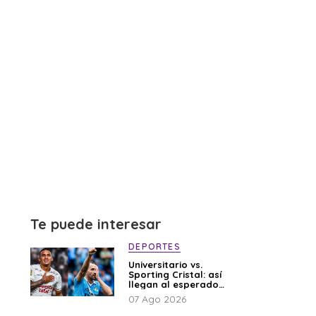
Te puede interesar
DEPORTES
Universitario vs.
Sporting Cristal: así
llegan al esperado
duelo
07 Ago 2026