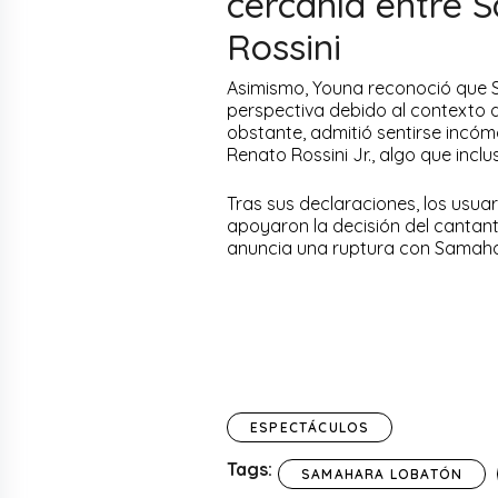
cercanía entre
Rossini
Asimismo, Youna reconoció que 
perspectiva debido al contexto de
obstante, admitió sentirse incó
Renato Rossini Jr., algo que inc
Tras sus declaraciones, los usuar
apoyaron la decisión del cantant
anuncia una ruptura con Samaha
ESPECTÁCULOS
Tags:
SAMAHARA LOBATÓN