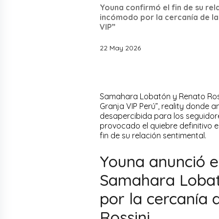
Youna confirmó el fin de su r
incómodo por la cercanía de la
VIP”
22 May 2026
Samahara Lobatón y Renato Rossi
Granja VIP Perú”, reality donde
desapercibida para los seguidor
provocado el quiebre definitivo e
fin de su relación sentimental.
Youna anunció el
Samahara Lobat
por la cercanía 
Rossini