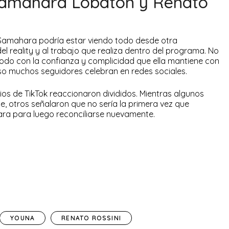
 Samahara Lobatón y Renato
Samahara podría estar viendo todo desde otra
l reality y al trabajo que realiza dentro del programa. No
modo con la confianza y complicidad que ella mantiene con
luso muchos seguidores celebran en redes sociales.
ios de TikTok reaccionaron divididos. Mientras algunos
e, otros señalaron que no sería la primera vez que
ra para luego reconciliarse nuevamente.
YOUNA
RENATO ROSSINI