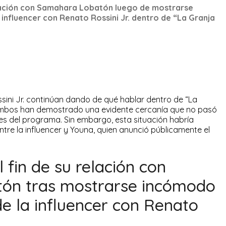
elación con Samahara Lobatón luego de mostrarse
 influencer con Renato Rossini Jr. dentro de “La Granja
ni Jr. continúan dando de qué hablar dentro de “La
 ambos han demostrado una evidente cercanía que no pasó
es del programa. Sin embargo, esta situación habría
ntre la influencer y Youna, quien anunció públicamente el
 fin de su relación con
ón tras mostrarse incómodo
de la influencer con Renato