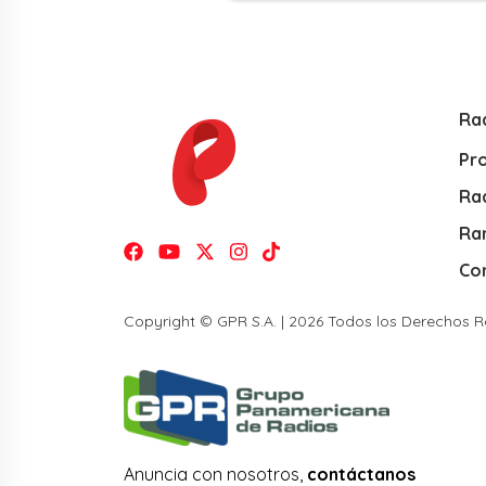
Ra
Pr
Rad
Ra
Co
Copyright © GPR S.A. | 2026 Todos los Derechos 
Anuncia con nosotros,
contáctanos