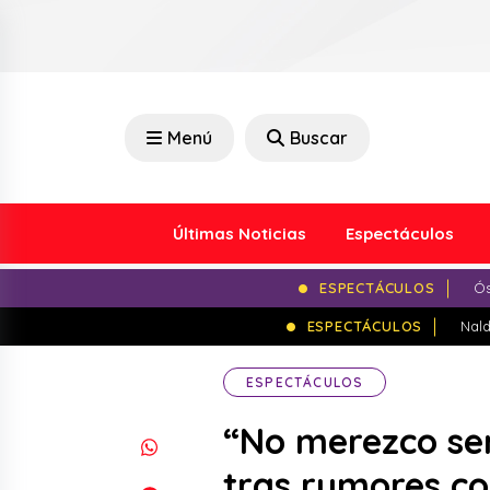
Menú
Buscar
Últimas Noticias
Espectáculos
ESPECTÁCULOS
Ós
ESPECTÁCULOS
Nald
ESPECTÁCULOS
“No merezco se
tras rumores co