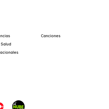
ncias
Canciones
y Salud
nacionales