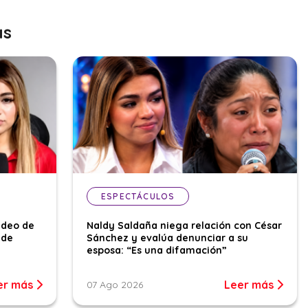
as
ESPECTÁCULOS
ideo de
Naldy Saldaña niega relación con César
 de
Sánchez y evalúa denunciar a su
esposa: “Es una difamación”
er más
Leer más
07 Ago 2026