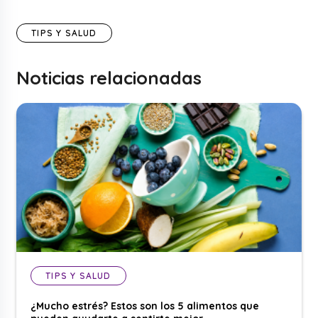
TIPS Y SALUD
Noticias relacionadas
TIPS Y SALUD
¿Mucho estrés? Estos son los 5 alimentos que