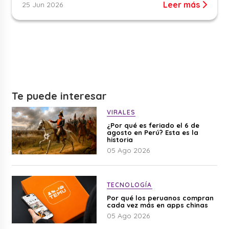
Leer más
25 Jun 2026
Te puede interesar
VIRALES
¿Por qué es feriado el 6 de
agosto en Perú? Esta es la
historia
05 Ago 2026
TECNOLOGÍA
Por qué los peruanos compran
cada vez más en apps chinas
05 Ago 2026