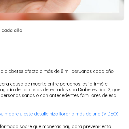
s cada año.
 la diabetes afecta a más de 8 mil peruanos cada año.
cera causa de muerte entre peruanos, así afirmó el
mayoría de los casos detectados son Diabetes tipo 2, que
 personas sanas o con antecedentes familiares de esa
u madre y este detalle hizo llorar a más de uno (VIDEO)
informado sobre que maneras hay para prevenir esta