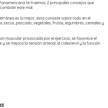
Panamericana te traemos 2 principales consejos que
combatir este mal.
erránea es la mejor, esta consiste sobre todo en el
os secos, pescado, vegetales, frutas, legumbres, cereales y
ón muscular provocada por el ejercicio, se favorece el
 se mejora la tensión arterial, el colesterol y la función
as