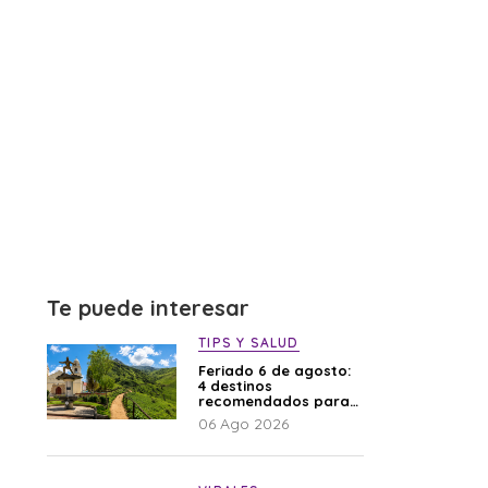
Te puede interesar
TIPS Y SALUD
Feriado 6 de agosto:
4 destinos
recomendados para
disfrutar el descanso
06 Ago 2026