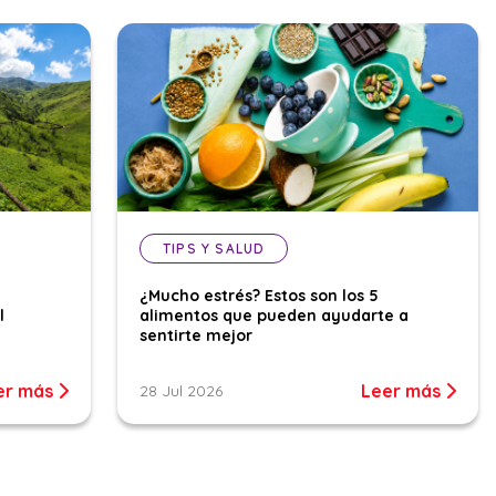
TIPS Y SALUD
¿Mucho estrés? Estos son los 5
l
alimentos que pueden ayudarte a
sentirte mejor
er más
Leer más
28 Jul 2026