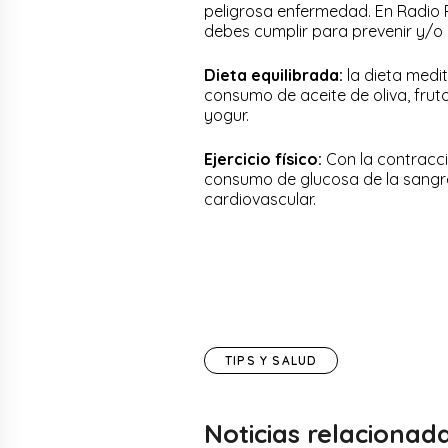
peligrosa enfermedad. En Radio 
debes cumplir para prevenir y/o 
Dieta equilibrada:
la dieta medit
consumo de aceite de oliva, frut
yogur.
Ejercicio físico:
Con la contracci
consumo de glucosa de la sangre y
cardiovascular.
TIPS Y SALUD
Noticias relacionad