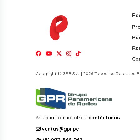
Ra
Pr
Rad
Ra
Co
Copyright © GPR S.A. | 2026 Todos los Derechos 
Anuncia con nosotros,
contáctanos
ventas@gpr.pe