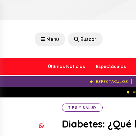
Menú
Buscar
Últimas Noticias
Espectáculos
ESPECTÁCULOS
V
TIPS Y SALUD
Diabetes: ¿Qué