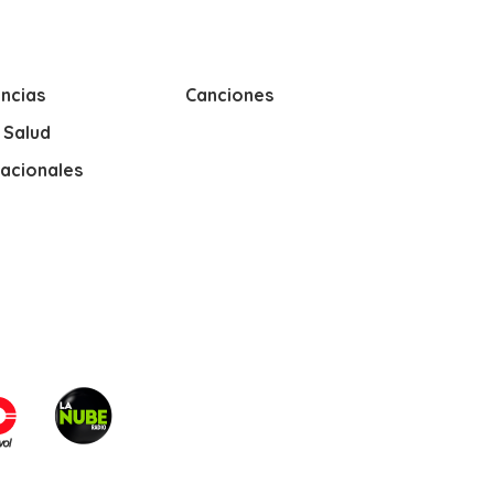
ncias
Canciones
y Salud
nacionales