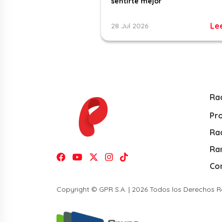
sentirte mejor
Le
28 Jul 2026
Ra
Pr
Rad
Ra
Co
Copyright © GPR S.A. | 2026 Todos los Derechos 