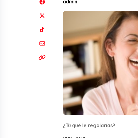
admin
¿Tú qué le regalarías?