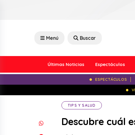
Menú
Buscar
Últimas Noticias
Espectáculos
ESPECTÁCULOS
V
TIPS Y SALUD
Descubre cuál e