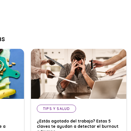
as
TIPS Y SALUD
¿Estás agotado del trabajo? Estas 5
e a
claves te ayudan a detectar el burnout