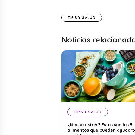
TIPS Y SALUD
Noticias relacionad
TIPS Y SALUD
¿Mucho estrés? Estos son los 5
alimentos que pueden ayudart