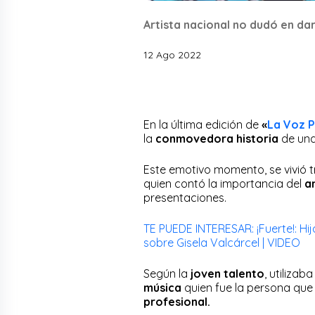
Artista nacional no dudó en dar 
12 Ago 2022
En la última edición de
«
La Voz 
la
conmovedora historia
de una
Este emotivo momento, se vivió t
quien contó la importancia del
a
presentaciones.
TE PUEDE INTERESAR: ¡Fuerte!: Hi
sobre Gisela Valcárcel | VIDEO
Según la
joven talento
, utilizab
música
quien fue la persona que
profesional.