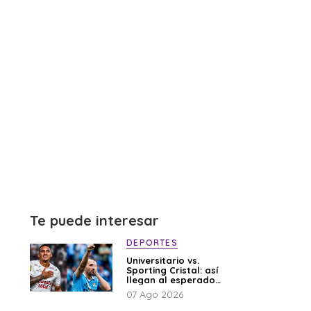
Te puede interesar
DEPORTES
Universitario vs.
Sporting Cristal: así
llegan al esperado
duelo
07 Ago 2026