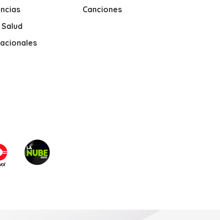
ncias
Canciones
y Salud
nacionales