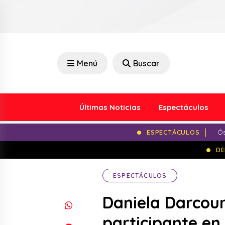
Menú
Buscar
Últimas Noticias
Espectáculos
ESPECTÁCULOS
Ós
DE
ESPECTÁCULOS
Daniela Darcour
participante en 