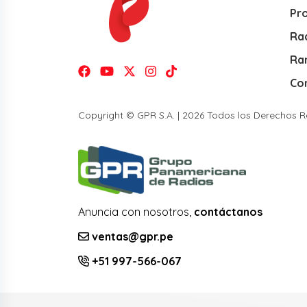
Pr
Rad
Ra
Co
Copyright © GPR S.A. | 2026 Todos los Derechos 
Anuncia con nosotros,
contáctanos
ventas@gpr.pe
+51 997-566-067