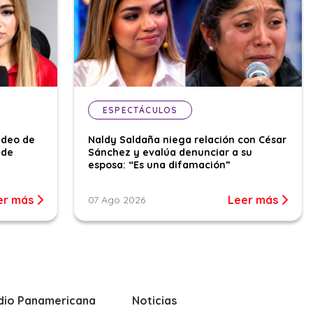
ESPECTÁCULOS
ideo de
Naldy Saldaña niega relación con César
 de
Sánchez y evalúa denunciar a su
esposa: “Es una difamación”
er más
Leer más
07 Ago 2026
dio Panamericana
Noticias