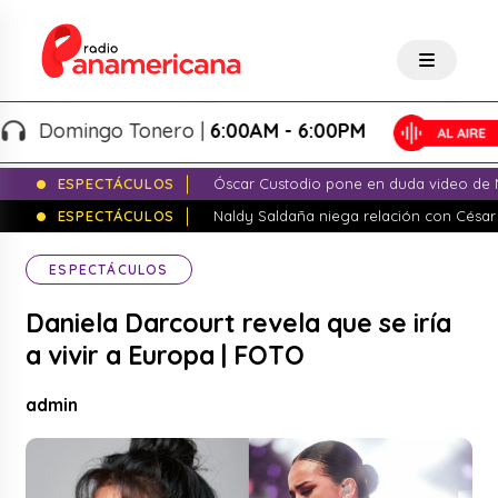
Domingo Tonero |
6:00AM - 6:00PM
ESPECTÁCULOS
Óscar Custodio pone en duda video de N
ESPECTÁCULOS
Naldy Saldaña niega relación con César
ESPECTÁCULOS
Daniela Darcourt revela que se iría
a vivir a Europa | FOTO
admin