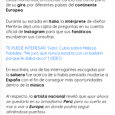
de su
gira
, por diferentes países del
continente
Europeo
.
Durante su estadía en
Italia
, la
intérprete
de «Señor
Mentira» dejó una cajita de preguntas en su cuenta
oficial de
Instagram
para que sus
fanáticos
escribieran sus consultas.
TE PUEDE INTERESAR: ‘Gato’ Cuba sobre Melissa
Paredes: “Me juró que nunca estaría con un bailarín
porque le daba asco” | VIDEO
En esa línea, una de las interrogantes escogidas por
la
salsera
fue acerca de si había pensado mudarse a
España
con el fin de conseguir más oportunidades
dentro de la
música
.
Al respecto, la
artista nacional
reveló que
«por ahora
se quedaría en su amadísimo
Perú
, pero su sueño es
irse a vivir a
Europa
, en donde podría seguir
abriéndose puertas»
.