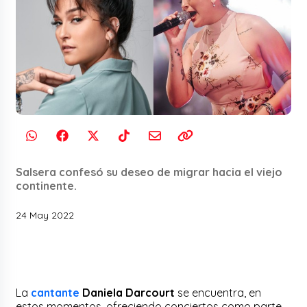
Salsera confesó su deseo de migrar hacia el viejo
continente.
24 May 2022
La
cantante
Daniela Darcourt
se encuentra, en
estos momentos, ofreciendo conciertos como parte