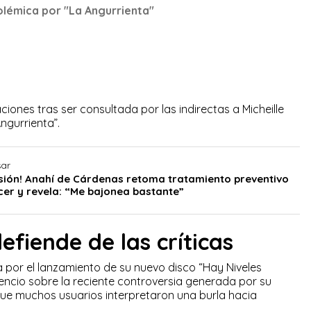
olémica por "La Angurrienta"
ciones tras ser consultada por las indirectas a Micheille
ngurrienta”.
sar
isión! Anahí de Cárdenas retoma tratamiento preventivo
cer y revela: “Me bajonea bastante”
efiende de las críticas
 por el lanzamiento de su nuevo disco “Hay Niveles
lencio sobre la reciente controversia generada por su
l que muchos usuarios interpretaron una burla hacia