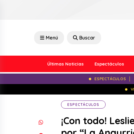
Menú
Buscar
Últimas Noticias
Espectáculos
ESPECTÁCULOS
V
ESPECTÁCULOS
¡Con todo! Lesli
por “La Angurri