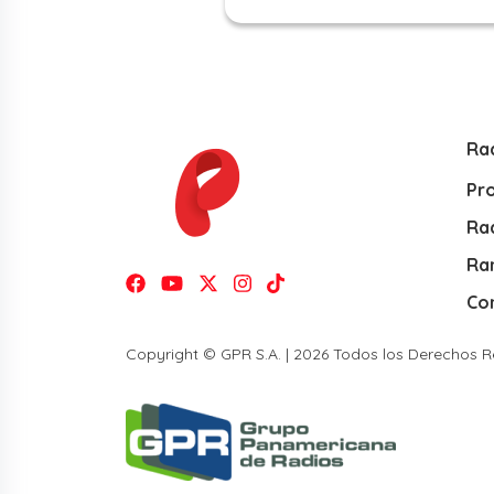
Ra
Pr
Rad
Ra
Co
Copyright © GPR S.A. | 2026 Todos los Derechos 