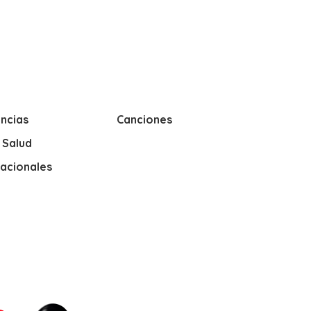
ncias
Canciones
y Salud
nacionales