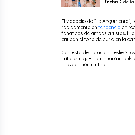
fecha 2 de l
El videoclip de “La Angurrienta”,
rápidamente en
tendencia
en re
fanáticos de ambas artistas. Mie
critican el tono de burla en la ca
Con esta declaración, Leslie Sha
críticas y que continuará impul
provocación y ritmo.