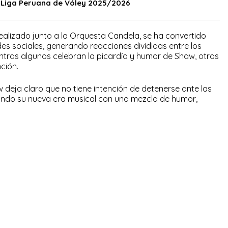
a Liga Peruana de Vóley 2025/2026
 realizado junto a la Orquesta Candela, se ha convertido
des sociales, generando reacciones divididas entre los
ntras algunos celebran la picardía y humor de Shaw, otros
nción.
w deja claro que no tiene intención de detenerse ante las
sando su nueva era musical con una mezcla de humor,