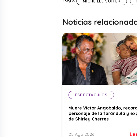
MICHEILLE SOIFER
Noticias relacionad
ESPECTÁCULOS
Muere Víctor Angobaldo, recor
personaje de la farándula y ex
de Shirley Cherres
Le
05 Ago 2026