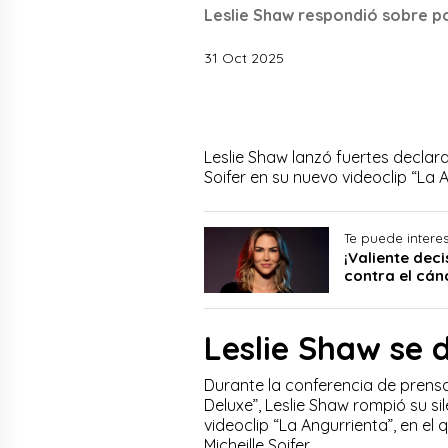
Leslie Shaw respondió sobre p
31 Oct 2025
Leslie Shaw lanzó fuertes declara
Soifer en su nuevo videoclip “La A
Te puede intere
¡Valiente dec
contra el cán
Leslie Shaw se d
Durante la conferencia de prensa
Deluxe”, Leslie Shaw rompió su si
videoclip “La Angurrienta”, en e
Micheille Soifer.