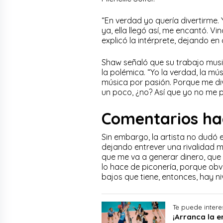
“En verdad yo quería divertirme. 
ya, ella llegó así, me encantó. Vi
explicó la intérprete, dejando en 
Shaw señaló que su trabajo music
la polémica. “Yo la verdad, la mú
música por pasión. Porque me di
un poco, ¿no? Así que yo no me pi
Comentarios hac
Sin embargo, la artista no dudó e
dejando entrever una rivalidad m
que me va a generar dinero, que m
lo hace de piconería, porque obv
bajos que tiene, entonces, hay niv
Te puede intere
¡Arranca la 