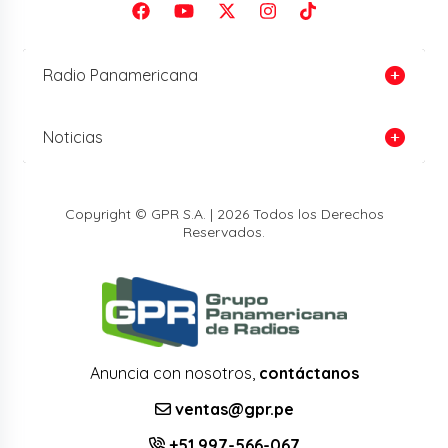
Radio Panamericana
Noticias
Copyright © GPR S.A. | 2026 Todos los Derechos
Reservados.
Anuncia con nosotros,
contáctanos
ventas@gpr.pe
+51 997-566-067