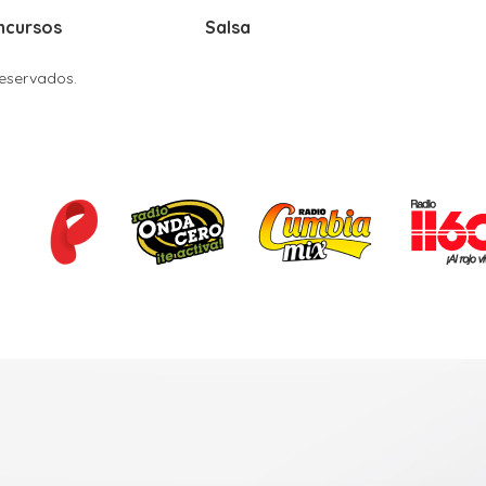
ncursos
Salsa
Reservados.