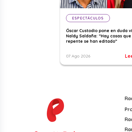
ESPECTÁCULOS
Óscar Custodio pone en duda v
Naldy Saldaña: “Hay cosas que
repente se han editado”
Le
07 Ago 2026
Ra
Pr
Rad
Ra