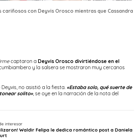
os cariñosos con Deyvis Orosco mientras que Cassandra
irme
captaron a
Deyvis Orosco divirtiéndose en el
 cumbiambero y la salsera se mostraron muy cercanos
eyvis, no asistió a la fiesta.
«Estaba solo, qué suerte de
tonear solito»
, se oye en la narración de la nota del
e interesar
alizaron! Waldir Felipa le dedica romántico post a Daniela
urt