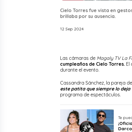
Cielo Torres fue vista en gest
brillaba por su ausencia.
12 Sep 2024
Las cámaras de
Magaly TV La F
cumpleaños de Cielo Torres.
El
durante el evento.
Cassandra Sánchez, la pareja de D
este patita que siempre lo deja 
programa de espectáculos.
Te pued
¡Ofici
Darco