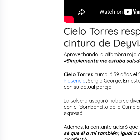
Cielo Torres re
cintura de Deyv
Aprovechando la alfombra roja 
«Simplemente me estaba salud
Cielo Torres
cumplió 39 años el 
Plasencia
, Sergio George, Ernest
con su actual pareja.
La salsera aseguró haberse dive
con el ‘Bomboncito de la Cumbia
expresó.
Además, la cantante aclaró que 
sé que él a mí también; igual a
manifestó.