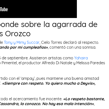
sponde sobre la agarrada de
is Orozco
de
Tony y Mimy Succar
, Cielo Torres declaró al respecto.
ando por mi cumpleaños»
, comentó con una sonrisa.
5 de septiembre. Asistieron artistas como
Yahaira
o Pimentel, el productor Alfredo Di Natale y Melissa Paredes
rtido con el ‘ampay’, pues mantiene una buena amistad
’.
«Siempre con respeto. Yo quiero mucho a Deyvis»,
todo el acercamiento fue inocente.
«Lo respeto bastante,
 Cassandra, la conozco. No hay esa mala intención»
,