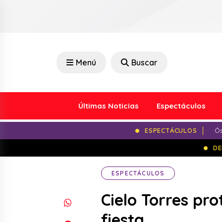
Menú
Buscar
Últimas Noticias
Espectáculos
ESPECTÁCULOS
Ós
DE
ESPECTÁCULOS
Cielo Torres pr
fiesta