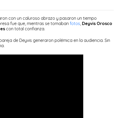
udaron con un caluroso abrazo y pasaron un tiempo
presa fue que, mientras se tomaban
fotos
,
Deyvis Orosco
res
con total confianza.
 pareja de Deyvis generaron polémica en la audiencia. Sin
ma.