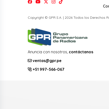
Co
Copyright © GPR S.A. | 2026 Todos los Derechos 
Anuncia con nosotros,
contáctanos
ventas@gpr.pe
+51 997-566-067