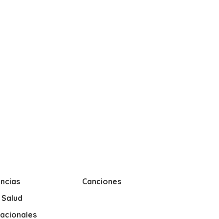
ncias
Canciones
y Salud
nacionales