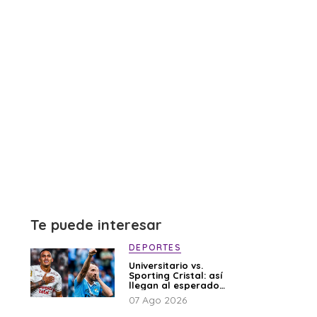
Te puede interesar
DEPORTES
Universitario vs.
Sporting Cristal: así
llegan al esperado
duelo
07 Ago 2026