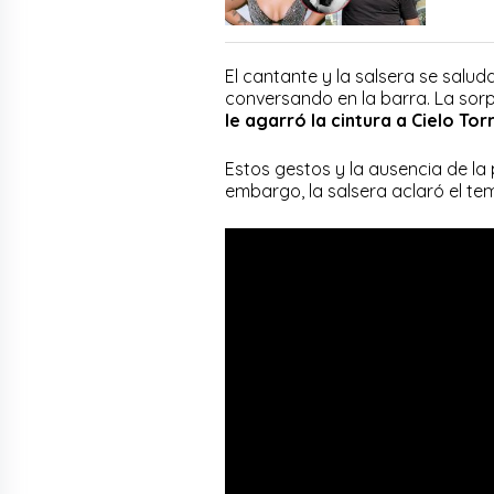
El cantante y la salsera se sal
conversando en la barra. La sor
le agarró la cintura a Cielo Tor
Estos gestos y la ausencia de la
embargo, la salsera aclaró el te