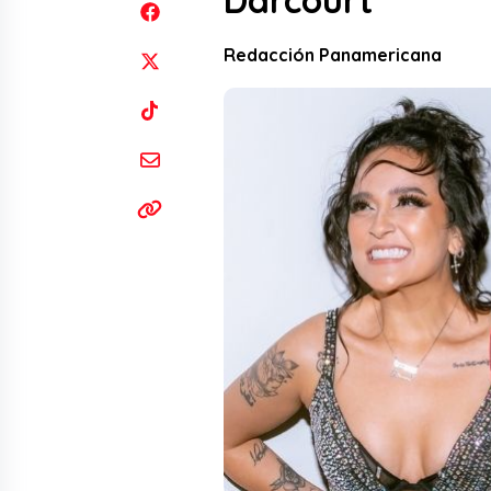
Darcourt
Redacción Panamericana