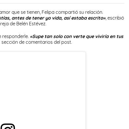
mor que se tienen, Felipa compartió su relación.
tías, antes de tener yo vida, así estaba escrito»
, escribió
areja de Belén Estévez.
en responderle.
«Supe tan solo con verte que viviría en tus
a sección de comentarios del post.