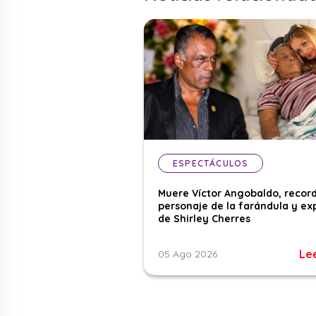
ESPECTÁCULOS
Muere Víctor Angobaldo, recor
personaje de la farándula y ex
de Shirley Cherres
Le
05 Ago 2026