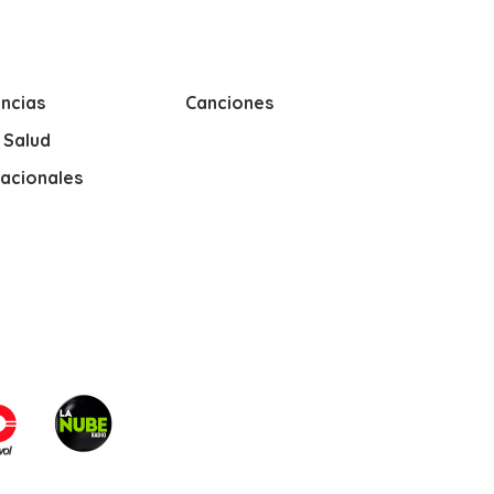
ncias
Canciones
y Salud
nacionales