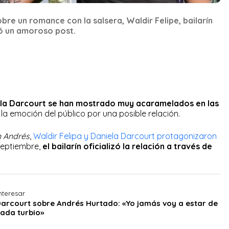
re un romance con la salsera, Waldir Felipe, bailarín
ó un amoroso post.
niela Darcourt se han mostrado muy acaramelados en las
la emoción del público por una posible relación.
 Andrés
,
Waldir Felipa y Daniela Darcourt protagonizaron
 septiembre,
el bailarín oficializó la relación a través de
nteresar
Darcourt sobre Andrés Hurtado: «Yo jamás voy a estar de
nada turbio»