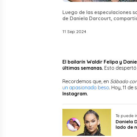
Luego de las especulaciones sob
de Daniela Darcourt, comparti
11 Sep 2024
El bailarín Waldir Felipa y Da
últimas semanas.
Esto despertó 
Recordemos que, en
Sábado con
un apasionado beso
. Hoy, 11 de
Instagram.
Te puede i
Daniela 
lado de 