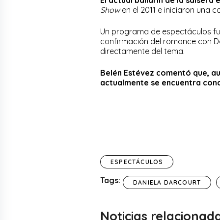
El actual bailarín de la salser
Show
en el 2011 e iniciaron una 
Un programa de espectáculos fue
confirmación del romance con Da
directamente del tema.
Belén Estévez comentó que, au
actualmente se encuentra conc
ESPECTÁCULOS
Tags:
DANIELA DARCOURT
Noticias relacionad