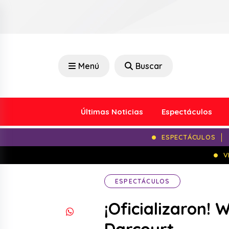
Menú
Buscar
Últimas Noticias
Espectáculos
ESPECTÁCULOS
V
ESPECTÁCULOS
¡Oficializaron! 