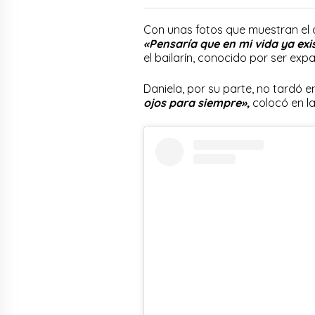
Con unas fotos que muestran el a
«Pensaría que en mi vida ya exis
el bailarín, conocido por ser exp
Daniela, por su parte, no tardó 
ojos para siempre»,
colocó en l