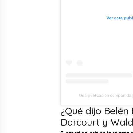
Ver esta pub
Una publicación compartida 
¿Qué dijo Belén 
Darcourt y Waldi