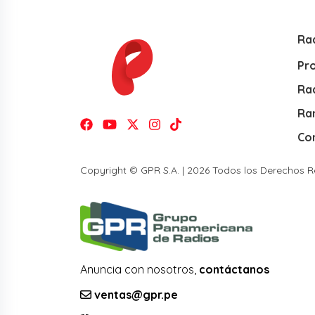
Ra
Pr
Rad
Ra
Co
Copyright © GPR S.A. | 2026 Todos los Derechos 
Anuncia con nosotros,
contáctanos
ventas@gpr.pe