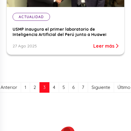
ACTUALIDAD
USMP inaugura el primer laboratorio de
Inteligencia Artificial del Perú junto a Huawei
Leer más
27 Ago 2025
(current)
Anterior
1
2
3
4
5
6
7
Siguiente
Último