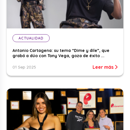
ACTUALIDAD
Antonio Cartagena: su tema “Dime y dile”, que
grabó a dúo con Tony Vega, goza de éxito ...
Leer más
01 Sep 2025