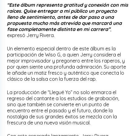
“Este álbum representa gratitud y conexión con mis
raíces. Quise entregar a mi público un proyecto
lleno de sentimiento, antes de dar paso a una
propuesta mucho más atrevida que marcará una
fase completamente distinta en mi carrera”
,
expresó Jerry Rivera.
Un elemento especial dentro de este álbum es la
participación de Wiso G, a quien Jerry considera el
mejor improvisador y pregonero entre los raperos, y
por quien siente una profunda admiración. Su aporte
le añade un matiz fresco y auténtico que conecta lo
clásico de la salsa con la fuerza del rap.
La producción de “Llegué Yo” no solo enmarca el
regreso del cantante a los estudios de grabación,
sino que también se convierte en un punto de
encuentro entre el pasado y el futuro, donde la
nostalgia de sus grandes éxitos se mezcla con la
frescura de una nueva visión musical.
Con este esperado lanzamiento, Jerry Rivera