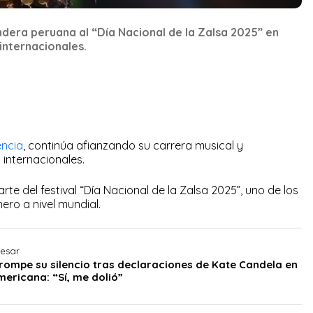
ndera peruana al “Día Nacional de la Zalsa 2025” en
 internacionales.
encia
, continúa afianzando su carrera musical y
internacionales.
rte del festival “Día Nacional de la Zalsa 2025”, uno de los
ro a nivel mundial.
resar
 rompe su silencio tras declaraciones de Kate Candela en
ericana: “Sí, me dolió”