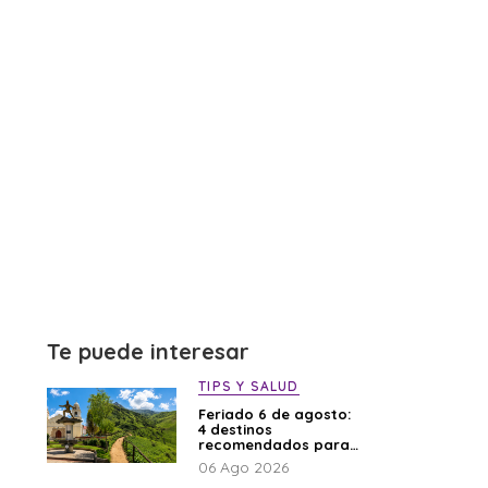
Te puede interesar
TIPS Y SALUD
Feriado 6 de agosto:
4 destinos
recomendados para
disfrutar el descanso
06 Ago 2026