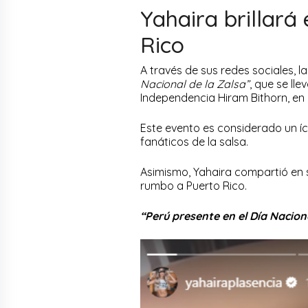
Yahaira brillará
Rico
A través de sus redes sociales, la
Nacional de la Zalsa”
, que se ll
Independencia Hiram Bithorn, en 
Este evento es considerado un íco
fanáticos de la salsa.
Asimismo, Yahaira compartió en 
rumbo a Puerto Rico.
“Perú presente en el Día Nacion