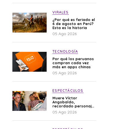
VIRALES
¿Por qué es feriado el
6 de agosto en Perú?
Esta es la historia
05 Ago 2026
TECNOLOGÍA
Por qué los peruanos
compran cada vez
más en apps chinas
05 Ago 2026
ESPECTÁCULOS
Muere Víctor
Angobaldo,
recordado personaje
de la farándula y
05 Ago 2026
expareja de Shirley
Cherres