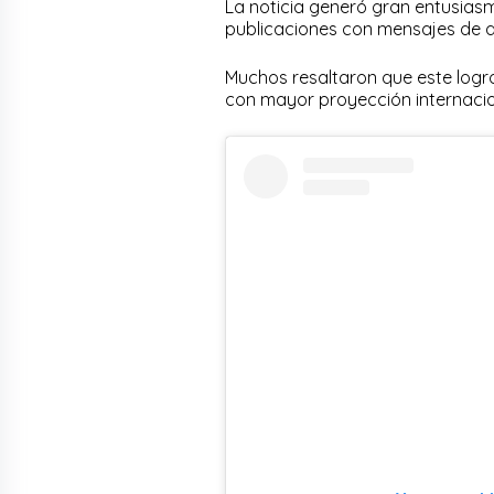
La noticia generó gran entusias
publicaciones con mensajes de ap
Muchos resaltaron que este logr
con mayor proyección internacio