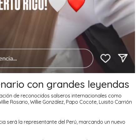
nario con grandes leyendas
cipación de reconocidos salseros internacionales como
llie Rosario, Willie González, Papo Cocote, Luisito Carrión
cia será la representante del Perú, marcando un nuevo