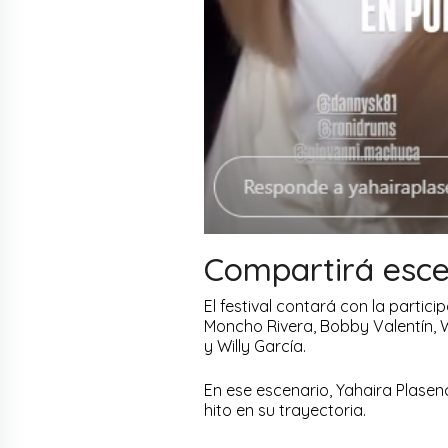
Compartirá esce
El festival contará con la parti
Moncho Rivera, Bobby Valentín, Wi
y Willy García.
En ese escenario, Yahaira Plasen
hito en su trayectoria.