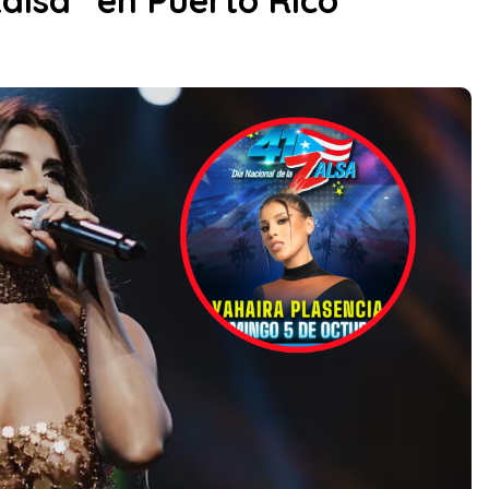
Zalsa” en Puerto Rico