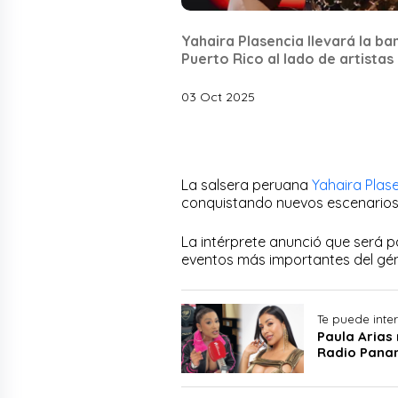
Yahaira Plasencia llevará la ba
Puerto Rico al lado de artistas
03 Oct 2025
La salsera peruana
Yahaira Plas
conquistando nuevos escenarios 
La intérprete anunció que será pa
eventos más importantes del géne
Te puede inte
Paula Arias
Radio Panam