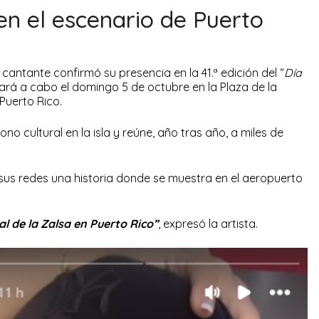
 en el escenario de Puerto
 cantante confirmó su presencia en la 41.ª edición del “
Día
evará a cabo el domingo 5 de octubre en la Plaza de la
Puerto Rico.
no cultural en la isla y reúne, año tras año, a miles de
sus redes una historia donde se muestra en el aeropuerto
al de la Zalsa en Puerto Rico”
, expresó la artista.