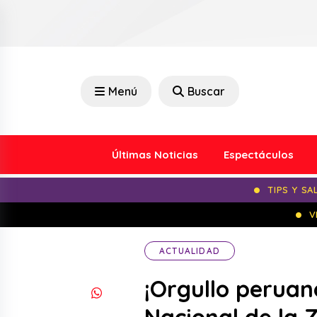
Menú
Buscar
Últimas Noticias
Espectáculos
TIPS Y SA
V
ACTUALIDAD
¡Orgullo peruan