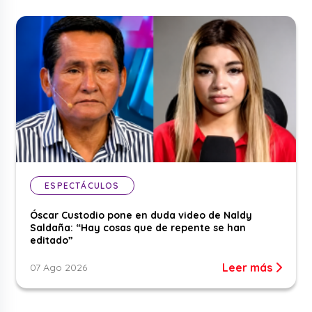
ESPECTÁCULOS
Óscar Custodio pone en duda video de Naldy
Saldaña: “Hay cosas que de repente se han
editado”
Leer más
07 Ago 2026