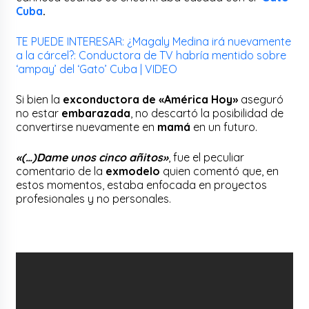
Cuba
.
TE PUEDE INTERESAR: ¿Magaly Medina irá nuevamente
a la cárcel?: Conductora de TV habría mentido sobre
‘ampay’ del ‘Gato’ Cuba | VIDEO
Si bien la
exconductora de «América Hoy»
aseguró
no estar
embarazada
, no descartó la posibilidad de
convertirse nuevamente en
mamá
en un futuro.
«(…)Dame unos cinco añitos»
, fue el peculiar
comentario de la
exmodelo
quien comentó que, en
estos momentos, estaba enfocada en proyectos
profesionales y no personales.