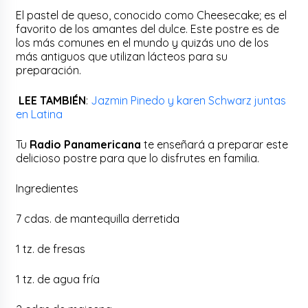
El pastel de queso, conocido como Cheesecake; es el
favorito de los amantes del dulce. Este postre es de
los más comunes en el mundo y quizás uno de los
más antiguos que utilizan lácteos para su
preparación.
LEE TAMBIÉN
:
Jazmin Pinedo y karen Schwarz juntas
en Latina
Tu
Radio Panamericana
te enseñará a preparar este
delicioso postre para que lo disfrutes en familia.
Ingredientes
7 cdas. de mantequilla derretida
1 tz. de fresas
1 tz. de agua fría