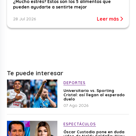
¿Mucho estrés? Estos son los 5 alimentos que
pueden ayudarte a sentirte mejor
Leer más
28 Jul 2026
Te puede interesar
DEPORTES
Universitario vs. Sporting
Cristal: así llegan al esperado
duelo
07 Ago 2026
ESPECTÁCULOS
Óscar Custodio pone en duda
video de Naldy Saldaña: “Hay