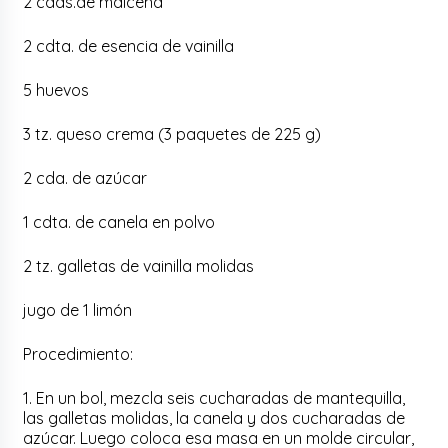
2 cdas.de maicena
2 cdta. de esencia de vainilla
5 huevos
3 tz. queso crema (3 paquetes de 225 g)
2 cda. de azúcar
1 cdta. de canela en polvo
2 tz. galletas de vainilla molidas
jugo de 1 limón
Procedimiento:
1. En un bol, mezcla seis cucharadas de mantequilla,
las galletas molidas, la canela y dos cucharadas de
azúcar. Luego coloca esa masa en un molde circular,