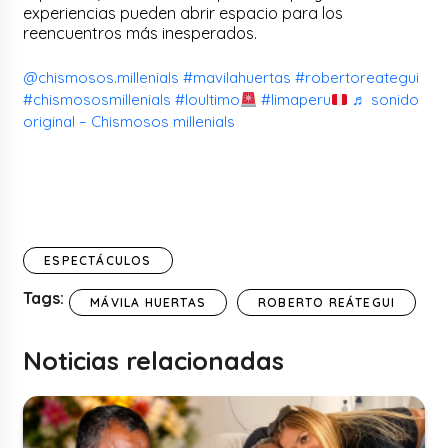
experiencias pueden abrir espacio para los
reencuentros más inesperados.
@chismosos.millenials
#mavilahuertas
#robertoreategui
#chismososmillenials
#loultimo
#limaperu
♬ sonido
original – Chismosos millenials
ESPECTÁCULOS
Tags:
MÁVILA HUERTAS
ROBERTO REÁTEGUI
Noticias relacionadas