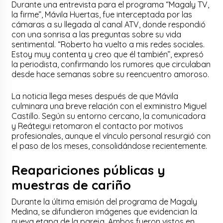
Durante una entrevista para el programa “Magaly TV,
la firme”, Mávila Huertas, fue interceptada por las
cámaras a su llegada al canal ATV, donde respondió
con una sonrisa a las preguntas sobre su vida
sentimental. “Roberto ha vuelto a mis redes sociales.
Estoy muy contenta y creo que él también”, expresó
la periodista, confirmando los rumores que circulaban
desde hace semanas sobre su reencuentro amoroso.
La noticia llega meses después de que Mávila
culminara una breve relación con el exministro Miguel
Castillo. Según su entorno cercano, la comunicadora
y Reátegui retomaron el contacto por motivos
profesionales, aunque el vínculo personal resurgió con
el paso de los meses, consolidándose recientemente.
Reapariciones públicas y
muestras de cariño
Durante la última emisión del programa de Magaly
Medina, se difundieron imágenes que evidencian la
nueva etapa de la pareja. Ambos fueron vistos en