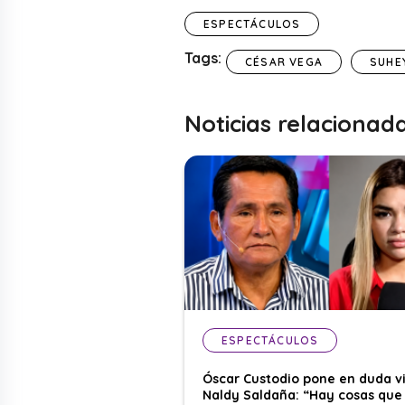
ESPECTÁCULOS
Tags:
CÉSAR VEGA
SUHE
Noticias relacionad
ESPECTÁCULOS
Óscar Custodio pone en duda v
Naldy Saldaña: “Hay cosas que