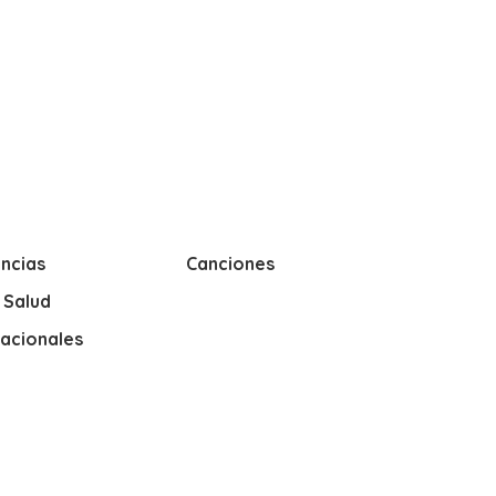
ncias
Canciones
y Salud
nacionales