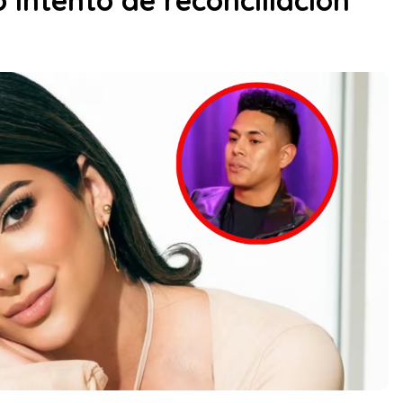
 intento de reconciliación