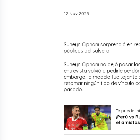
12 Nov 2025
Suheyn Cipriani sorprendió en red
públicas del salsero.
Suheyn Cipriani no dejó pasar la
entrevista volvió a pedirle perdó
embargo, la modelo fue tajante e
retomar ningún tipo de vínculo c
pasado.
Te puede in
¡Perú vs R
el amistos