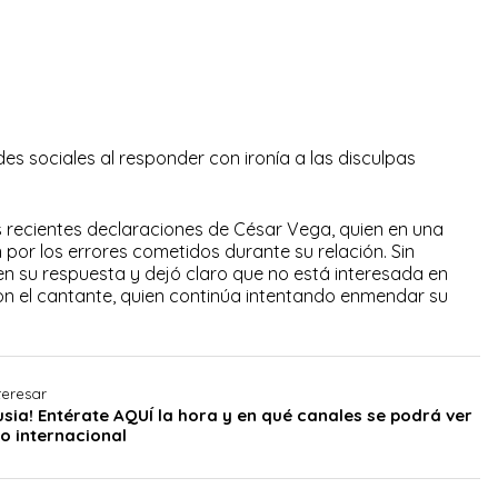
es sociales al responder con ironía a las disculpas
s recientes declaraciones de César Vega, quien en una
n por los errores cometidos durante su relación. Sin
n su respuesta y dejó claro que no está interesada en
on el cantante, quien continúa intentando enmendar su
teresar
usia! Entérate AQUÍ la hora y en qué canales se podrá ver
o internacional