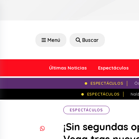
Menú
Buscar
Últimas Noticias
Espectáculos
ESPECTÁCULOS
Ós
ESPECTÁCULOS
Nald
ESPECTÁCULOS
¡Sin segundas o