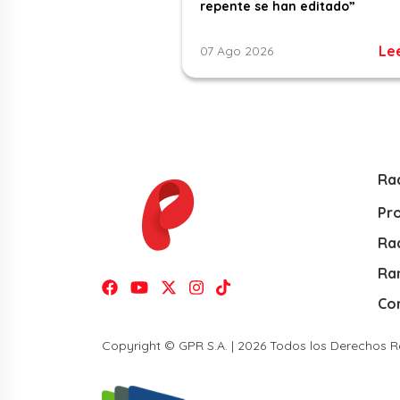
repente se han editado”
Le
07 Ago 2026
Ra
Pr
Rad
Ra
Co
Copyright © GPR S.A. | 2026 Todos los Derechos 