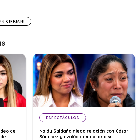
YN CIPRIANI
as
ESPECTÁCULOS
ideo de
Naldy Saldaña niega relación con César
 de
Sánchez y evalúa denunciar a su