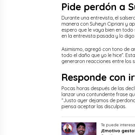
Pide perdón a S
Durante una entrevista, el sals
manera con Suheyn Cipriani y ap
espero que le vaya bien en todo 
en la entrevista pasada y lo dig
Asimismo, agregó con tono de arr
todo el daño que yo le hice”. Est
generaron reacciones entre los 
Responde con ir
Pocas horas después de las decla
lanzar una contundente frase que
“Justo ayer dejamos de perdonar,
piensa aceptar las disculpas.
Te puede interesa
¡Emotivo gesto