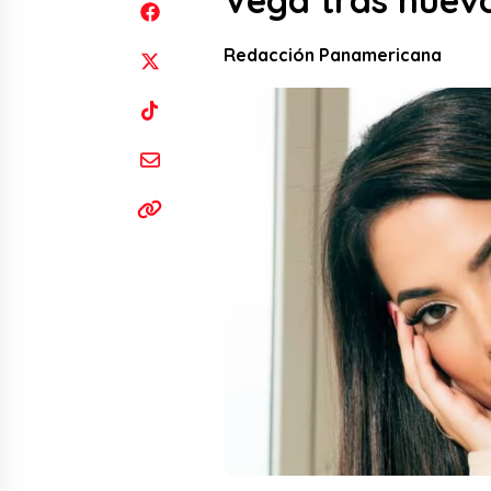
Vega tras nuevo
Redacción Panamericana