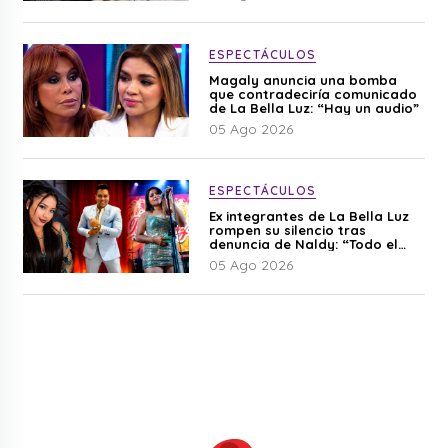
ESPECTÁCULOS
Magaly anuncia una bomba
que contradeciría comunicado
de La Bella Luz: “Hay un audio”
05 Ago 2026
ESPECTÁCULOS
Ex integrantes de La Bella Luz
rompen su silencio tras
denuncia de Naldy: “Todo el
mundo lo sabía”
05 Ago 2026