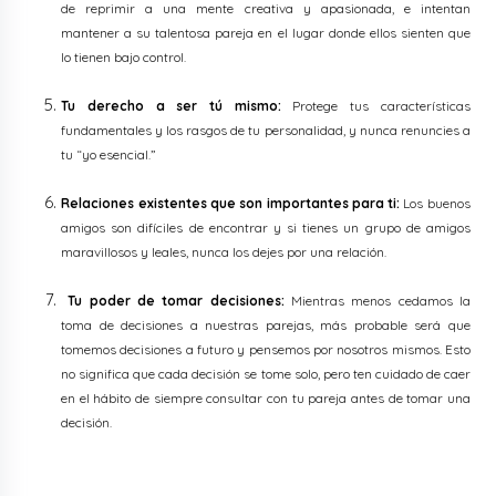
de reprimir a una mente creativa y apasionada, e intentan
mantener a su talentosa pareja en el lugar donde ellos sienten que
lo tienen bajo control.
Tu derecho a ser tú mismo:
Protege tus características
fundamentales y los rasgos de tu personalidad, y nunca renuncies a
tu “yo esencial.”
Relaciones existentes que son importantes para ti:
Los buenos
amigos son difíciles de encontrar y si tienes un grupo de amigos
maravillosos y leales, nunca los dejes por una relación.
Tu poder de tomar decisiones:
Mientras menos cedamos la
toma de decisiones a nuestras parejas, más probable será que
tomemos decisiones a futuro y pensemos por nosotros mismos. Esto
no significa que cada decisión se tome solo, pero ten cuidado de caer
en el hábito de siempre consultar con tu pareja antes de tomar una
decisión.