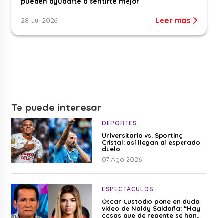
pueden ayudarte a sentirte mejor
Leer más
28 Jul 2026
Te puede interesar
DEPORTES
Universitario vs. Sporting
Cristal: así llegan al esperado
duelo
07 Ago 2026
ESPECTÁCULOS
Óscar Custodio pone en duda
video de Naldy Saldaña: “Hay
cosas que de repente se han