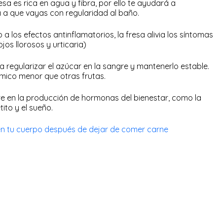
resa es rica en agua y fibra, por ello te ayudará a
a que vayas con regularidad al baño.
 a los efectos antinflamatorios, la fresa alivia los síntomas
ojos llorosos y urticaria)
a regularizar el azúcar en la sangre y mantenerlo estable.
émico menor que otras frutas.
ere en la producción de hormonas del bienestar, como la
ito y el sueño.
n tu cuerpo después de dejar de comer carne