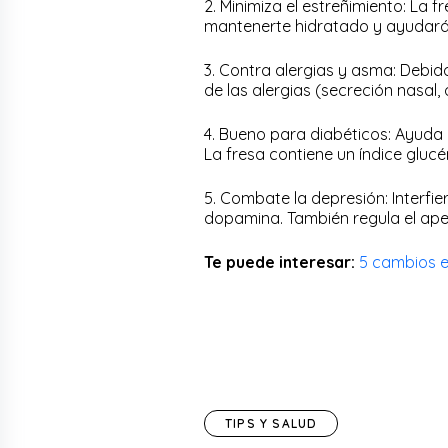
2. Minimiza el estreñimiento: La f
mantenerte hidratado y ayudará 
3. Contra alergias y asma: Debido
de las alergias (secreción nasal, 
4. Bueno para diabéticos: Ayuda 
La fresa contiene un índice gluc
5. Combate la depresión: Interfi
dopamina. También regula el apet
Te puede interesar:
5 cambios e
TIPS Y SALUD