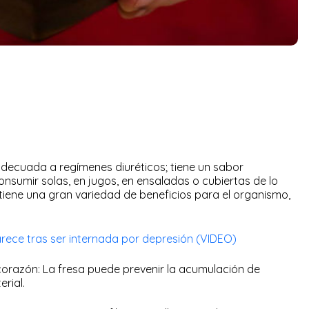
adecuada a regímenes diuréticos; tiene un sabor
onsumir solas, en jugos, en ensaladas o cubiertas de lo
tiene una gran variedad de beneficios para el organismo,
rece tras ser internada por depresión (VIDEO)
 corazón: La fresa puede prevenir la acumulación de
erial.