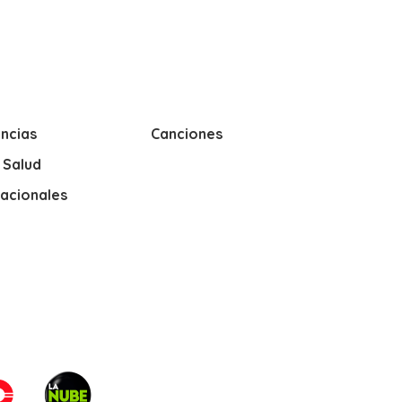
ncias
Canciones
y Salud
nacionales