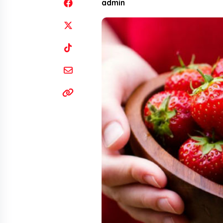
admin