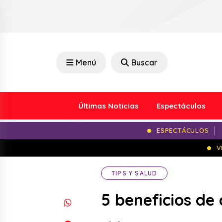
Menú
Buscar
Últimas Noticias
Espectáculos
ESPECTÁCULOS
V
TIPS Y SALUD
5 beneficios de