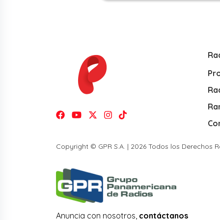
Ra
Pr
Rad
Ra
Co
Copyright © GPR S.A. | 2026 Todos los Derechos 
Anuncia con nosotros,
contáctanos