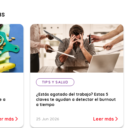
as
TIPS Y SALUD
¿Estás agotado del trabajo? Estas 5
e a
claves te ayudan a detectar el burnout
a tiempo
er más
Leer más
25 Jun 2026