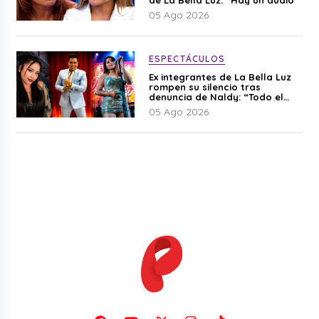
05 Ago 2026
ESPECTÁCULOS
Ex integrantes de La Bella Luz
rompen su silencio tras
denuncia de Naldy: “Todo el
mundo lo sabía”
05 Ago 2026