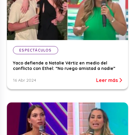
ESPECTÁCULOS
Yaco defiende a Natalie Vértiz en medio del
conflicto con Ethel: “No ruego amistad a nadie”
Leer más
16 Abr 2024