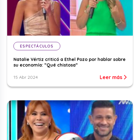
ESPECTÁCULOS
Natalie Vértiz criticó a Ethel Pozo por hablar sobre
su economía: ”Qué chistosa”
Leer más
15 Abr 2024