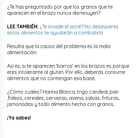
¿Te has preguntado por qué los granos que te
aparecen en el brazo nunca disminuyen?
LEE TAMBIÉN:
¿Te invade el acné? No desesperes
estos alimentos te ayudarán a combatirlo
Resulta que la causa del problema es la mala
alimentación.
Así es, si te aparecen ‘barros’ en los brazos es porque
eres intolerante al gluten. Por ello, deberás consumir
alimentos que no contengan esa base.
¿Cómo cuáles? Harina Blanca, trigo candeal, pan
,fideos, cereales, cervezas, avena, salsas, frituras,
jamonadas y todo alimento hecho con granos.
¡Ya sabes!