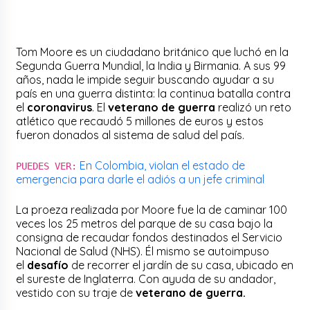
Tom Moore es un ciudadano británico que luchó en la
Segunda Guerra Mundial, la India y Birmania. A sus 99
años, nada le impide seguir buscando ayudar a su
país en una guerra distinta: la continua batalla contra
el
coronavirus
. El
veterano de guerra
realizó un reto
atlético que recaudó 5 millones de euros y estos
fueron donados al sistema de salud del país.
En Colombia, violan el estado de
PUEDES VER:
emergencia para darle el adiós a un jefe criminal
La proeza realizada por Moore fue la de caminar 100
veces los 25 metros del parque de su casa bajo la
consigna de recaudar fondos destinados el Servicio
Nacional de Salud (NHS). Él mismo se autoimpuso
el
desafío
de recorrer el jardín de su casa, ubicado en
el sureste de Inglaterra. Con ayuda de su andador,
vestido con su traje de
veterano de guerra.