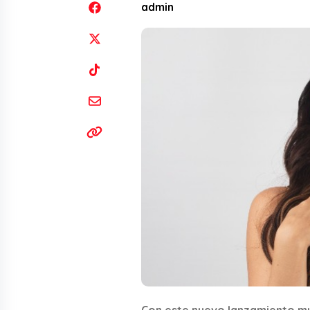
admin
Con este nuevo lanzamiento musi