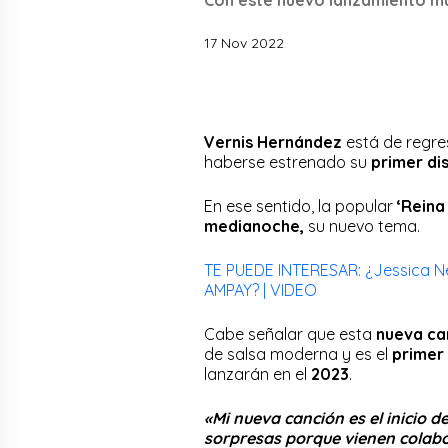
17 Nov 2022
Vernis Hernández
está de regres
haberse estrenado su
primer di
En ese sentido, la popular
‘Reina 
medianoche,
su nuevo tema.
TE PUEDE INTERESAR: ¿Jessica Ne
AMPAY? | VIDEO
Cabe señalar que esta
nueva ca
de salsa moderna y es el
primer 
lanzarán en el
2023
.
«Mi nueva canción es el inicio
sorpresas porque vienen colabo