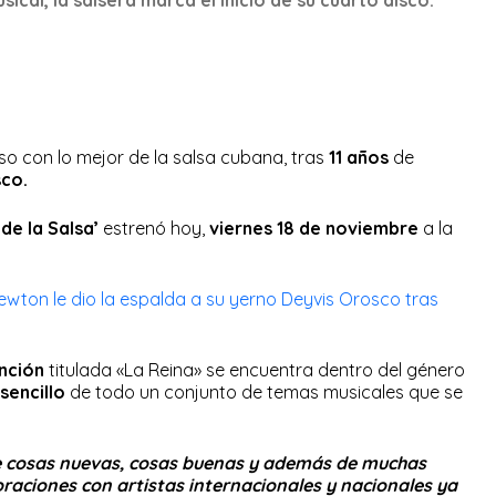
o con lo mejor de la salsa cubana, tras
11 años
de
sco.
de la Salsa’
estrenó hoy,
viernes 18 de noviembre
a la
wton le dio la espalda a su yerno Deyvis Orosco tras
nción
titulada «La Reina» se encuentra dentro del género
sencillo
de todo un conjunto de temas musicales que se
 de cosas nuevas, cosas buenas y además de muchas
raciones con artistas internacionales y nacionales ya