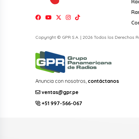
Rad
Ra
Co
Copyright © GPR S.A. | 2026 Todos los Derechos 
Anuncia con nosotros,
contáctanos
ventas@gpr.pe
+51 997-566-067