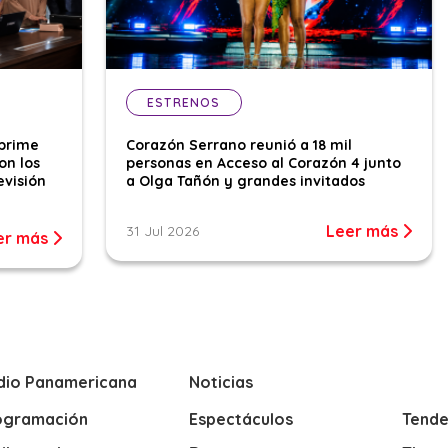
ESTRENOS
 prime
Corazón Serrano reunió a 18 mil
on los
personas en Acceso al Corazón 4 junto
evisión
a Olga Tañón y grandes invitados
Leer más
31 Jul 2026
er más
dio Panamericana
Noticias
ogramación
Espectáculos
Tende