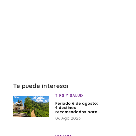
Te puede interesar
TIPS Y SALUD
Feriado 6 de agosto:
4 destinos
recomendados para
disfrutar el descanso
06 Ago 2026