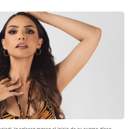
cal, la salsera marca el inicio de su cuarto disco.