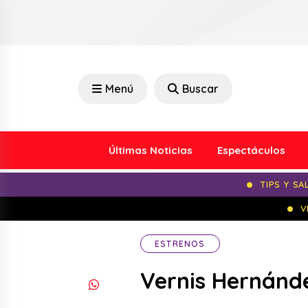
Menú
Buscar
Últimas Noticias
Espectáculos
TIPS Y SA
V
ESTRENOS
Vernis Hernánd