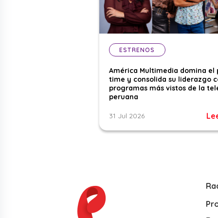
ESTRENOS
América Multimedia domina el
time y consolida su liderazgo c
programas más vistos de la tel
peruana
Le
31 Jul 2026
Ra
Pr