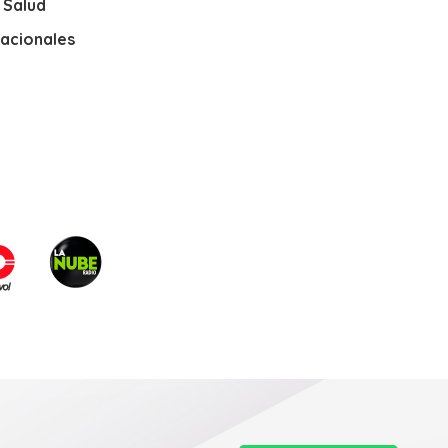
y Salud
nacionales