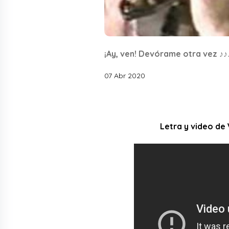
¡Ay, ven! Devórame otra vez ♪♪
07 Abr 2020
Letra y video de