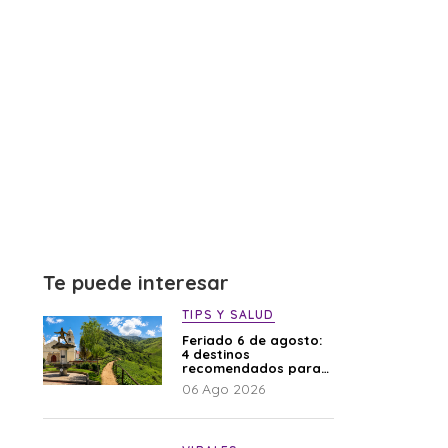
Te puede interesar
TIPS Y SALUD
Feriado 6 de agosto:
4 destinos
recomendados para
disfrutar el descanso
06 Ago 2026