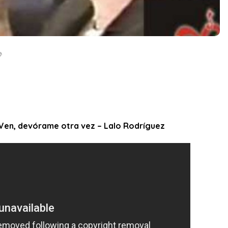
♪
 Ven, devórame otra vez – Lalo Rodríguez