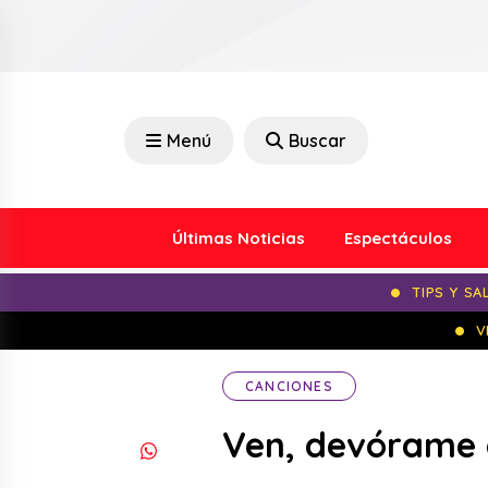
Menú
Buscar
Últimas Noticias
Espectáculos
TIPS Y SA
V
CANCIONES
Ven, devórame o