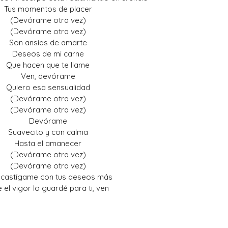
Tus momentos de placer
(Devórame otra vez)
(Devórame otra vez)
Son ansias de amarte
Deseos de mi carne
Que hacen que te llame
Ven, devórame
Quiero esa sensualidad
(Devórame otra vez)
(Devórame otra vez)
Devórame
Suavecito y con calma
Hasta el amanecer
(Devórame otra vez)
(Devórame otra vez)
 castígame con tus deseos más
 el vigor lo guardé para ti, ven