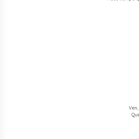
Ven,
Que