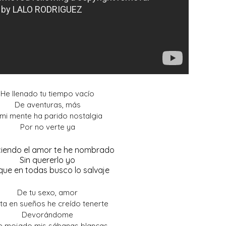
He llenado tu tiempo vacío
De aventuras, más
mi mente ha parido nostalgia
Por no verte ya
ciendo el amor te he nombrado
Sin quererlo yo
que en todas busco lo salvaje
De tu sexo, amor
ta en sueños he creído tenerte
Devorándome
e mojado mis sábanas blancas