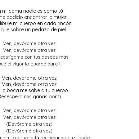
n mi cama nadie es como tú
he podido encontrar la mujer
ibuje mi cuerpo en cada rincón
 que sobre un pedazo de piel
Ven, devórame otra vez
Ven, devórame otra vez
 castígame con tus deseos más
ue el vigor lo guardé para ti
Ven, devórame otra vez
Ven, devórame otra vez
 la boca me sabe a tu cuerpo
Desespera mis ganas por ti
Ven, devórame otra vez
Ven, devórame otra vez
(Devórame otra vez)
(Devórame otra vez)
ue mi cuerpo está reclamando en silencio