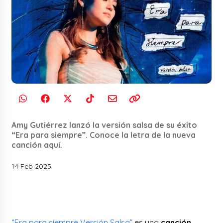
Amy Gutiérrez lanzó la versión salsa de su éxito
“Era para siempre”. Conoce la letra de la nueva
canción aquí.
14 Feb 2025
“Era para siempre Versión Salsa”
es una
canción