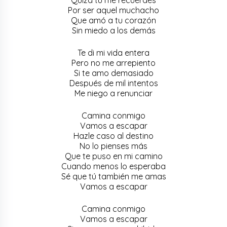
Por ser aquel muchacho
Que amó a tu corazón
Sin miedo a los demás
Te di mi vida entera
Pero no me arrepiento
Si te amo demasiado
Después de mil intentos
Me niego a renunciar
Camina conmigo
Vamos a escapar
Hazle caso al destino
No lo pienses más
Que te puso en mi camino
Cuando menos lo esperaba
Sé que tú también me amas
Vamos a escapar
Camina conmigo
Vamos a escapar