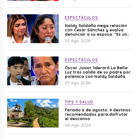
ESPECTÁCULOS
Naldy Saldaña niega relación
con César Sánchez y evalúa
denunciar a su esposa: “Es una
difamación”
07 Ago 2026
ESPECTÁCULOS
Óscar Junior liderará La Bella
Luz tras salida de su padre por
polémica con Naldy Saldaña
07 Ago 2026
TIPS Y SALUD
Feriado 6 de agosto: 4 destinos
recomendados para disfrutar
el descanso
06 Ago 2026