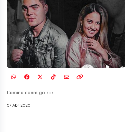
Camina conmigo ♪♪♪
07 Abr 2020