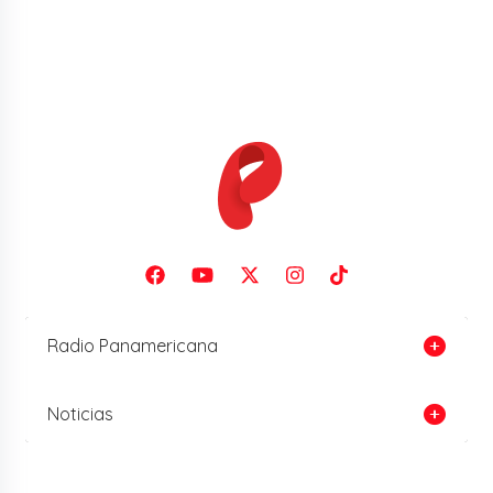
Radio Panamericana
Noticias