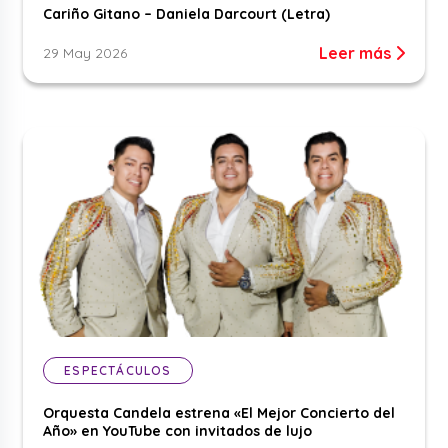
Cariño Gitano – Daniela Darcourt (Letra)
Leer más
29 May 2026
ESPECTÁCULOS
Orquesta Candela estrena «El Mejor Concierto del
Año» en YouTube con invitados de lujo