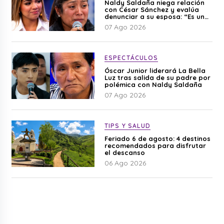
Naldy Saldaña niega relación
con César Sánchez y evalúa
denunciar a su esposa: “Es una
difamación”
07 Ago 2026
ESPECTÁCULOS
Óscar Junior liderará La Bella
Luz tras salida de su padre por
polémica con Naldy Saldaña
07 Ago 2026
TIPS Y SALUD
Feriado 6 de agosto: 4 destinos
recomendados para disfrutar
el descanso
06 Ago 2026