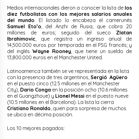
Medios internacionales dieron a conocer la lista de
los
diez futbolistas con los mejores salarios anuales
del mundo
. El listado lo encabeza el camerunés
Samuel Eto’o
, del Anzhi de Rusia, que cobra 20
millones de euros; seguido del sueco
Zlatan
Ibrahimovic
, que registra un ingreso anual de
14,500.000 euros por temporada en el PSG francés; y
del inglés
Wayne Rooney
, que tiene un sueldo de
13,800.000 euros en el Manchester United.
Latinoamerica también se ve representada en la lista
con la presencia de tres argentinos,
Sergió Agüero
en el puesto cinco (12.5 millones en el Manchester
City),
Dario Conga
en la posición ocho (10.6 millones
en el Guangzhoue) y
Lionel Messi
en el puesto nueve
(10.5 millones en el Barcelona). La lista la cierra
Cristiano Ronaldo
, quien para sorpresa de muchos
se ubica en décima posición.
Los 10 mejores pagados: