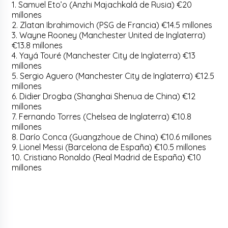
1. Samuel Eto’o (Anzhi Majachkalá de Rusia) €20
millones
2. Zlatan Ibrahimovich (PSG de Francia) €14.5 millones
3. Wayne Rooney (Manchester United de Inglaterra)
€13.8 millones
4. Yayá Touré (Manchester City de Inglaterra) €13
millones
5. Sergio Aguero (Manchester City de Inglaterra) €12.5
millones
6. Didier Drogba (Shanghai Shenua de China) €12
millones
7. Fernando Torres (Chelsea de Inglaterra) €10.8
millones
8. Darío Conca (Guangzhoue de China) €10.6 millones
9. Lionel Messi (Barcelona de España) €10.5 millones
10. Cristiano Ronaldo (Real Madrid de España) €10
millones